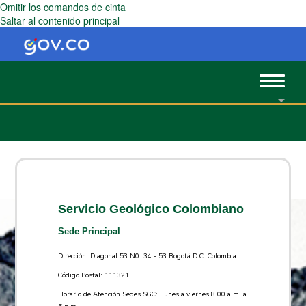
Omitir los comandos de cinta
Saltar al contenido principal
Toggle
navigat
Servicio Geológico Colombiano
Sede Principal
Dirección: Diagonal 53 N0. 34 - 53 Bogotá D.C. Colombia
Código Postal: 111321
Horario de Atención Sedes SGC: Lunes a viernes 8.00 a.m. a