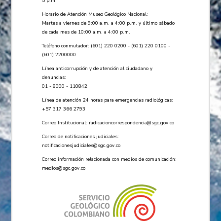
5 p.m.
Horario de Atención Museo Geológico Nacional:
Martes a viernes de 9:00 a.m. a 4:00 p.m. y último sábado
de cada mes de 10:00 a.m. a 4:00 p.m.
Teléfono conmutador: (601) 220 0200 - (601) 220 0100 -
(601) 2200000
Línea anticorrupción y de atención al ciudadano y
denuncias:
01 - 8000 - 110842
Línea de atención 24 horas para emergencias radiológicas:
+57 ​317 366 2793
Correo Institucional:
radicacioncorrespondencia@sgc.gov.co
Correo de notificaciones judiciales:
notificacionesjudiciales@sgc.gov.co
Correo información relacionada con medios de comunicación:
medios@sgc.gov.co