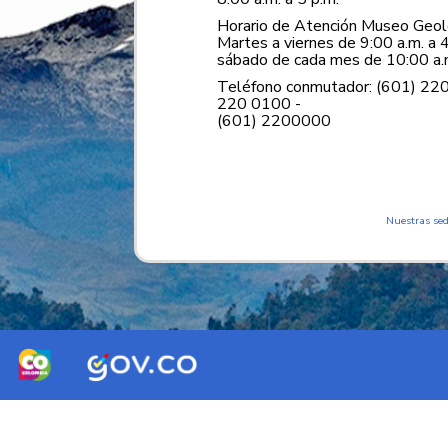
Horario de Atención Museo Geoló
Martes a viernes de 9:00 a.m. a 4
sábado de cada mes de 10:00 a.m
Teléfono conmutador: (601) 22
220 0100 -
(601) 2200000
Nuestras se