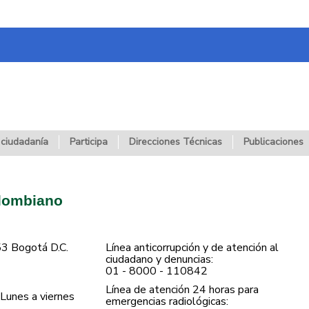
 ciudadanía
Participa
Direcciones Técnicas
Publicaciones
olombiano
53 Bogotá D.C.
Línea anticorrupción y de atención al
ciudadano y denuncias:
01 - 8000 - 110842
Línea de atención 24 horas para
Lunes a viernes
emergencias radiológicas: