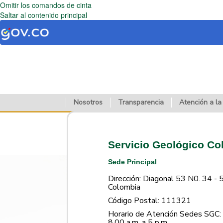
Omitir los comandos de cinta
Saltar al contenido principal
Nosotros
Transparencia
Atención a la
Servicio Geológico C
Sede Principal
Dirección: Diagonal 53 N0. 34 - 
Colombia
Código Postal: 111321
Horario de Atención Sedes SGC: 
8.00 a.m. a 5 p.m.