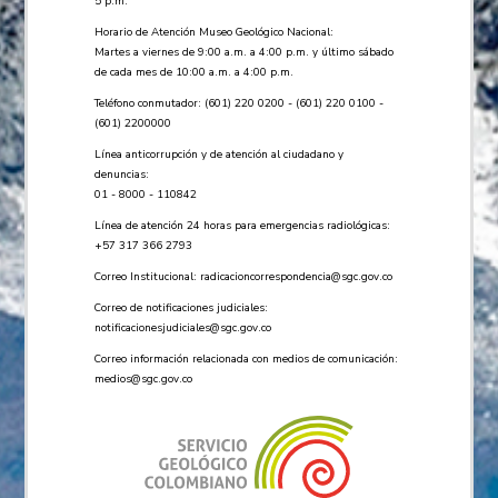
5 p.m.
Horario de Atención Museo Geológico Nacional:
Martes a viernes de 9:00 a.m. a 4:00 p.m. y último sábado
de cada mes de 10:00 a.m. a 4:00 p.m.
Teléfono conmutador: (601) 220 0200 - (601) 220 0100 -
(601) 2200000
Línea anticorrupción y de atención al ciudadano y
denuncias:
01 - 8000 - 110842
Línea de atención 24 horas para emergencias radiológicas:
+57 ​317 366 2793
Correo Institucional:
radicacioncorrespondencia@sgc.gov.co
Correo de notificaciones judiciales:
notificacionesjudiciales@sgc.gov.co
Correo información relacionada con medios de comunicación:
medios@sgc.gov.co