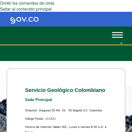
Omitir los comandos de cinta
Saltar al contenido principal
Toggle
navigat
Servicio Geológico Colombiano
Sede Principal
Dirección: Diagonal 53 N0. 34 - 53 Bogotá D.C. Colombia
Código Postal: 111321
Horario de Atención Sedes SGC: Lunes a viernes 8.00 a.m. a