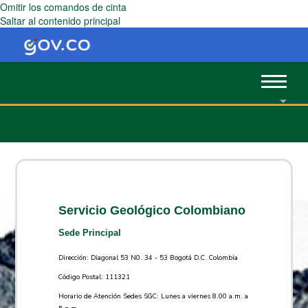
Omitir los comandos de cinta
Saltar al contenido principal
Toggle
navigat
Servicio Geológico Colombiano
Sede Principal
Dirección: Diagonal 53 N0. 34 - 53 Bogotá D.C. Colombia
Código Postal: 111321
Horario de Atención Sedes SGC: Lunes a viernes 8.00 a.m. a