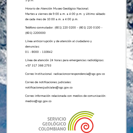
5 p.m.
Horario de Atención Museo Geológico Nacional:
Martes a viernes de 9:00 a.m. a 4:00 p.m. y último sábado
de cada mes de 10:00 a.m. a 4:00 p.m.
Teléfono conmutador: (601) 220 0200 - (601) 220 0100 -
(601) 2200000
Línea anticorrupción y de atención al ciudadano y
denuncias:
01 - 8000 - 110842
Línea de atención 24 horas para emergencias radiológicas:
+57 ​317 366 2793
Correo Institucional:
radicacioncorrespondencia@sgc.gov.co
Correo de notificaciones judiciales:
notificacionesjudiciales@sgc.gov.co
Correo información relacionada con medios de comunicación:
medios@sgc.gov.co