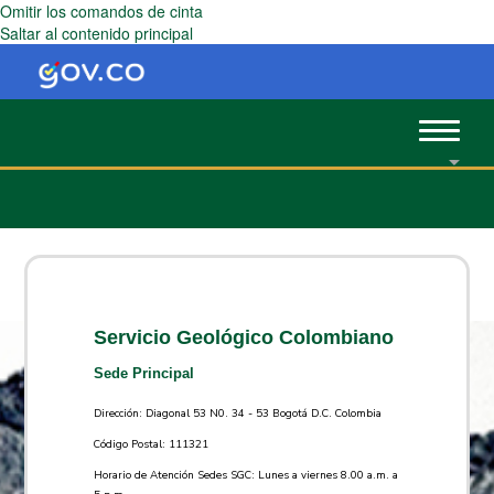
Omitir los comandos de cinta
Saltar al contenido principal
Toggle
navigat
Servicio Geológico Colombiano
Sede Principal
Dirección: Diagonal 53 N0. 34 - 53 Bogotá D.C. Colombia
Código Postal: 111321
Horario de Atención Sedes SGC: Lunes a viernes 8.00 a.m. a