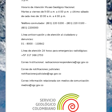
5 p.m.
Horario de Atención Museo Geológico Nacional:
Martes a viernes de 9:00 a.m. a 4:00 p.m. y último sábado
de cada mes de 10:00 a.m. a 4:00 p.m.
Teléfono conmutador: (601) 220 0200 - (601) 220 0100 -
(601) 2200000
Línea anticorrupción y de atención al ciudadano y
denuncias:
01 - 8000 - 110842
Línea de atención 24 horas para emergencias radiológicas:
+57 ​317 366 2793
Correo Institucional:
radicacioncorrespondencia@sgc.gov.co
Correo de notificaciones judiciales:
notificacionesjudiciales@sgc.gov.co
Correo información relacionada con medios de comunicación:
medios@sgc.gov.co