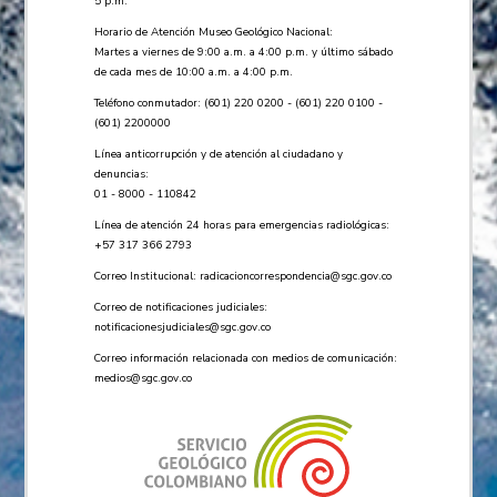
5 p.m.
Horario de Atención Museo Geológico Nacional:
Martes a viernes de 9:00 a.m. a 4:00 p.m. y último sábado
de cada mes de 10:00 a.m. a 4:00 p.m.
Teléfono conmutador: (601) 220 0200 - (601) 220 0100 -
(601) 2200000
Línea anticorrupción y de atención al ciudadano y
denuncias:
01 - 8000 - 110842
Línea de atención 24 horas para emergencias radiológicas:
+57 ​317 366 2793
Correo Institucional:
radicacioncorrespondencia@sgc.gov.co
Correo de notificaciones judiciales:
notificacionesjudiciales@sgc.gov.co
Correo información relacionada con medios de comunicación:
medios@sgc.gov.co