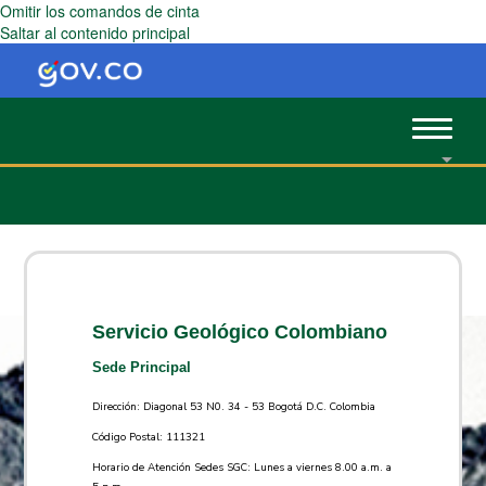
Omitir los comandos de cinta
Saltar al contenido principal
Toggle
navigat
Servicio Geológico Colombiano
Sede Principal
Dirección: Diagonal 53 N0. 34 - 53 Bogotá D.C. Colombia
Código Postal: 111321
Horario de Atención Sedes SGC: Lunes a viernes 8.00 a.m. a