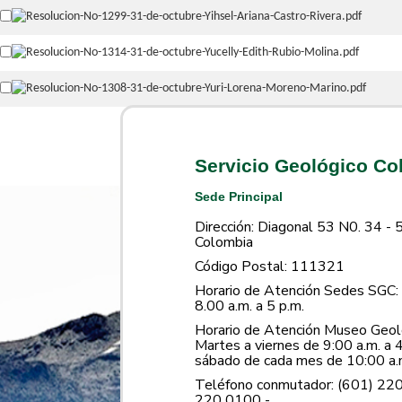
Servicio Geológico C
Sede Principal
Dirección: Diagonal 53 N0. 34 - 
Colombia
Código Postal: 111321
Horario de Atención Sedes SGC: 
8.00 a.m. a 5 p.m.
Horario de Atención Museo Geoló
Martes a viernes de 9:00 a.m. a 4
sábado de cada mes de 10:00 a.m
Teléfono conmutador: (601) 22
220 0100 -