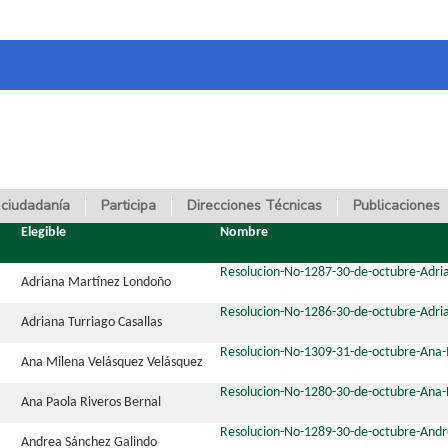
 ciudadanía
Participa
Direcciones Técnicas
Publicaciones
Elegible
Nombre
Resolucion-No-1287-30-de-octubre-Adr
Adriana Martínez Londoño
Resolucion-No-1286-30-de-octubre-Adria
Adriana Turriago Casallas
Resolucion-No-1309-31-de-octubre-Ana-
Ana Milena Velásquez Velásquez
Resolucion-No-1280-30-de-octubre-Ana-
Ana Paola Riveros Bernal
Resolucion-No-1289-30-de-octubre-Andr
Andrea Sánchez Galindo