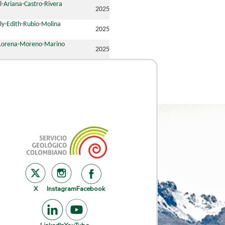
l-Ariana-Castro-Rivera
2025
ly-Edith-Rubio-Molina
2025
-Lorena-Moreno-Marino
2025
X
Instagram
Facebook