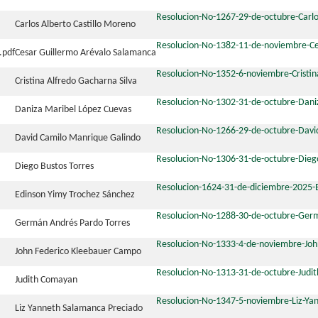
Resolucion-No-1267-29-de-octubre-Carlo
Carlos Alberto Castillo Moreno
Resolucion-No-1382-11-de-noviembre-Ce
Cesar Guillermo Arévalo Salamanca
Resolucion-No-1352-6-noviembre-Cristin
Cristina Alfredo Gacharna Silva
Resolucion-No-1302-31-de-octubre-Dani
Daniza Maribel López Cuevas
Resolucion-No-1266-29-de-octubre-Davi
David Camilo Manrique Galindo
Resolucion-No-1306-31-de-octubre-Dieg
Diego Bustos Torres
Resolucion-1624-31-de-diciembre-2025-
Edinson Yimy Trochez Sánchez
Resolucion-No-1288-30-de-octubre-Ger
Germán Andrés Pardo Torres
Resolucion-No-1333-4-de-noviembre-Jo
John Federico Kleebauer Campo
Resolucion-No-1313-31-de-octubre-Judi
Judith Comayan
Resolucion-No-1347-5-noviembre-Liz-Ya
Liz Yanneth Salamanca Preciado