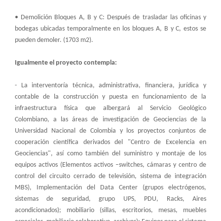
• Demolición Bloques A, B y C: Después de trasladar las oficinas y
bodegas ubicadas temporalmente en los bloques A, B y C, estos se
pueden demoler. (1703 m2).
Igualmente el proyecto contempla:
- La interventoría técnica, administrativa, financiera, jurídica y
contable de la construcción y puesta en funcionamiento de la
infraestructura física que albergará al Servicio Geológico
Colombiano, a las áreas de investigación de Geociencias de la
Universidad Nacional de Colombia y los proyectos conjuntos de
cooperación científica derivados del "Centro de Excelencia en
Geociencias", así como también del suministro y montaje de los
equipos activos (Elementos activos –switches, cámaras y centro de
control del circuito cerrado de televisión, sistema de integración
MBS), Implementación del Data Center (grupos electrógenos,
sistemas de seguridad, grupo UPS, PDU, Racks, Aires
acondicionados); mobiliario (sillas, escritorios, mesas, muebles