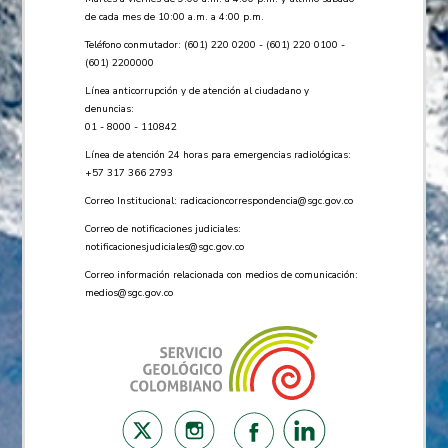
de cada mes de 10:00 a.m. a 4:00 p.m.
Teléfono conmutador: (601) 220 0200 - (601) 220 0100 -
(601) 2200000
Línea anticorrupción y de atención al ciudadano y
denuncias:
01 - 8000 - 110842
Línea de atención 24 horas para emergencias radiológicas:
+57 ​317 366 2793
Correo Institucional:
radicacioncorrespondencia@sgc.gov.co
Correo de notificaciones judiciales:
notificacionesjudiciales@sgc.gov.co
Correo información relacionada con medios de comunicación:
medios@sgc.gov.co