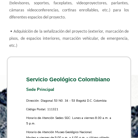
(televisores, soportes, faceplates, videoproyectores, parlantes,
cámaras videoconferencias, cortinas enrollables, etc.) para los
diferentes espacios del proyecto.
• Adquisición de la señalización del proyecto (exterior, marcación de
pisos, de espacios interiores, marcación vehicular, de emergencia,
etc.)
Servicio Geológico Colombiano
Sede Principal
Dirección: Diagonal 53 N0. 34 - 53 Bogotá D.C. Colombia
Código Postal: 111321
Horario de Atención Sedes SGC: Lunes a viernes 8.00 a.m. a
5 p.m.
Horario de Atención Museo Geológico Nacional:
Martes a viernes de 9:00 a.m. a 4:00 p.m. y último sábado