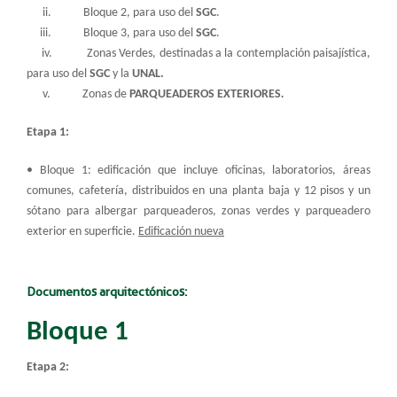
ii. Bloque 2, para uso del
SGC
.
iii. Bloque 3, para uso del
SGC
.
iv. Zonas Verdes, destinadas a la contemplación paisajística,
para uso del
SGC
y la
UNAL
.
v. Zonas de
PARQUEADEROS EXTERIORES
.
Etapa 1:
• Bloque 1: edificación que incluye oficinas, laboratorios, áreas
comunes, cafetería, distribuidos en una planta baja y 12 pisos y un
sótano para albergar parqueaderos, zonas verdes y parqueadero
exterior en superficie.
Edificación nueva
Documentos arquitectónicos:
Bloque 1
Etapa 2: