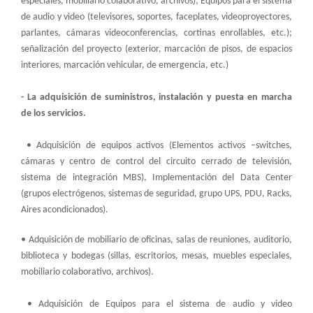
especiales, mobiliario colaborativo, archivos); Equipos para el sistema
de audio y video (televisores, soportes, faceplates, videoproyectores,
parlantes, cámaras videoconferencias, cortinas enrollables, etc.);
señalización del proyecto (exterior, marcación de pisos, de espacios
interiores, marcación vehicular, de emergencia, etc.)
- La adquisición de suministros, instalación y puesta en marcha
de los servicios.
• Adquisición de equipos activos (Elementos activos –switches,
cámaras y centro de control del circuito cerrado de televisión,
sistema de integración MBS), Implementación del Data Center
(grupos electrógenos, sistemas de seguridad, grupo UPS, PDU, Racks,
Aires acondicionados).
• Adquisición de mobiliario de oficinas, salas de reuniones, auditorio,
biblioteca y bodegas (sillas, escritorios, mesas, muebles especiales,
mobiliario colaborativo, archivos).
• Adquisición de Equipos para el sistema de audio y video