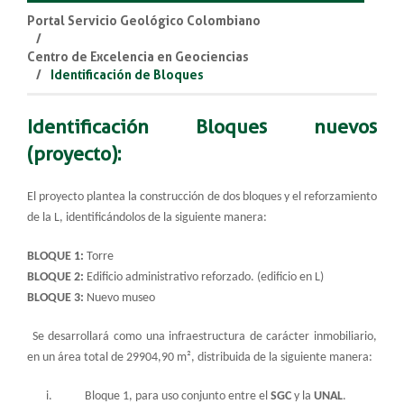
Portal Servicio Geológico Colombiano
Centro de Excelencia en Geociencias
Identificación de Bloques
Identificación Bloques nuevos
(proyecto):
El proyecto plantea la construcción de dos bloques y el reforzamiento
de la L, identificándolos de la siguiente manera:
BLOQUE 1:
Torre
BLOQUE 2:
Edificio administrativo reforzado. (edificio en L)
BLOQUE 3:
Nuevo museo
Se desarrollará como una infraestructura de carácter inmobiliario,
en un área total de 29904,90 m², distribuida de la siguiente manera:
i. Bloque 1, para uso conjunto entre el
SGC
y la
UNAL
.