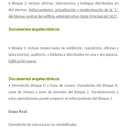
• Bloque 2: incluye oficinas, laboratorios, y bodegas distribuidos en
dos plantas.
Reforzamiento, actualización y modernización de la "L"
del bloque central del edificio administrativo (
Sede Principal del SGC
).
Documentos arquitectónicos:
• Bloque 3: incluye museo (salas de exhibición, repositorio, oficinas y
laboratorios), auditorio, y biblioteca distribuidos en una y dos plantas.
Edificación nueva
.
Documentos arquitectónicos:
• Demolición Bloque D y Zona de museo: Demolición del Bloque D,
zona de Museo y zona de bóvedas del Bloque 2. Paralelamente a
estas demoliciones puede empezar el reforzamiento del Bloque 2.
Etapa final:
Demolición de estructuras no rehabilitadas