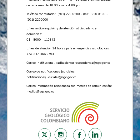
de cada mes de 10:00 a.m. a 4:00 p.m.
Teléfono conmutador: (601) 220 0200 - (601) 220 0100 -
(601) 2200000
Línea anticorrupción y de atención al ciudadano y
denuncias:
01 - 8000 - 110842
Línea de atención 24 horas para emergencias radiológicas:
+57 ​317 366 2793
Correo Institucional:
radicacioncorrespondencia@sgc.gov.co
Correo de notificaciones judiciales:
notificacionesjudiciales@sgc.gov.co
Correo información relacionada con medios de comunicación:
medios@sgc.gov.co