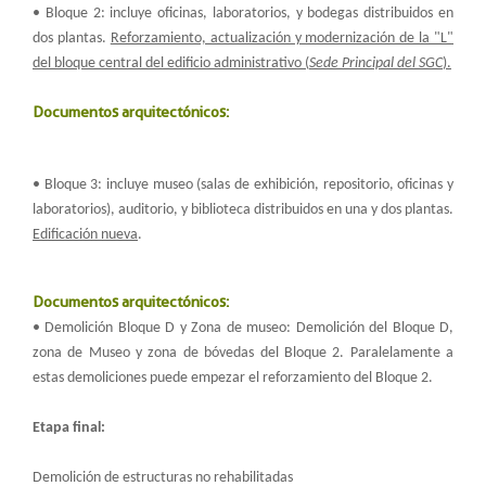
• Bloque 2: incluye oficinas, laboratorios, y bodegas distribuidos en
dos plantas.
Reforzamiento, actualización y modernización de la "L"
del bloque central del edificio administrativo (
Sede Principal del SGC
).
Documentos arquitectónicos:
• Bloque 3: incluye museo (salas de exhibición, repositorio, oficinas y
laboratorios), auditorio, y biblioteca distribuidos en una y dos plantas.
Edificación nueva
.
Documentos arquitectónicos:
• Demolición Bloque D y Zona de museo: Demolición del Bloque D,
zona de Museo y zona de bóvedas del Bloque 2. Paralelamente a
estas demoliciones puede empezar el reforzamiento del Bloque 2.
Etapa final:
Demolición de estructuras no rehabilitadas