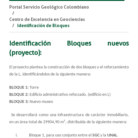
Portal Servicio Geológico Colombiano
Centro de Excelencia en Geociencias
Identificación de Bloques
Identificación Bloques nuevos
(proyecto):
El proyecto plantea la construcción de dos bloques y el reforzamiento
de la L, identificándolos de la siguiente manera:
BLOQUE 1:
Torre
BLOQUE 2:
Edificio administrativo reforzado. (edificio en L)
BLOQUE 3:
Nuevo museo
Se desarrollará como una infraestructura de carácter inmobiliario,
en un área total de 29904,90 m², distribuida de la siguiente manera:
i. Bloque 1, para uso conjunto entre el
SGC
y la
UNAL
.