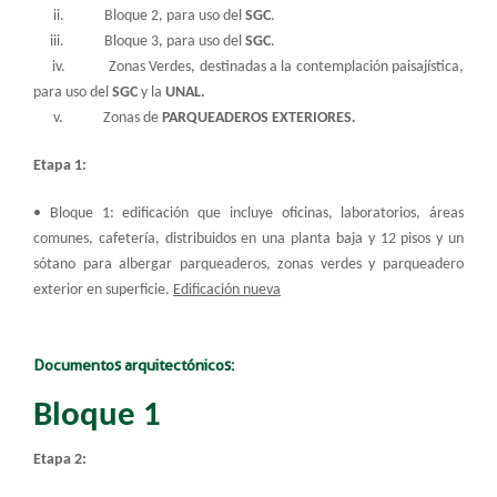
ii. Bloque 2, para uso del
SGC
.
iii. Bloque 3, para uso del
SGC
.
iv. Zonas Verdes, destinadas a la contemplación paisajística,
para uso del
SGC
y la
UNAL
.
v. Zonas de
PARQUEADEROS EXTERIORES
.
Etapa 1:
• Bloque 1: edificación que incluye oficinas, laboratorios, áreas
comunes, cafetería, distribuidos en una planta baja y 12 pisos y un
sótano para albergar parqueaderos, zonas verdes y parqueadero
exterior en superficie.
Edificación nueva
Documentos arquitectónicos:
Bloque 1
Etapa 2: