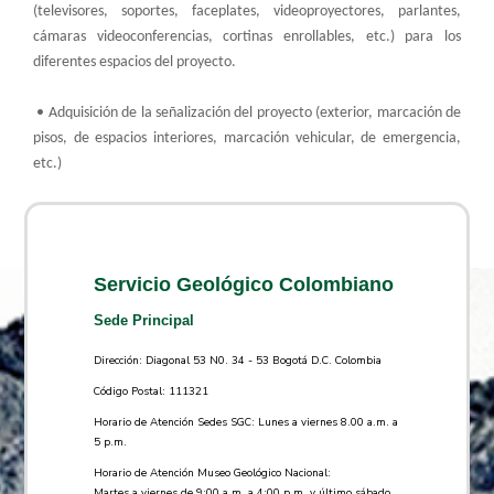
(televisores, soportes, faceplates, videoproyectores, parlantes,
cámaras videoconferencias, cortinas enrollables, etc.) para los
diferentes espacios del proyecto.
• Adquisición de la señalización del proyecto (exterior, marcación de
pisos, de espacios interiores, marcación vehicular, de emergencia,
etc.)
Servicio Geológico Colombiano
Sede Principal
Dirección: Diagonal 53 N0. 34 - 53 Bogotá D.C. Colombia
Código Postal: 111321
Horario de Atención Sedes SGC: Lunes a viernes 8.00 a.m. a
5 p.m.
Horario de Atención Museo Geológico Nacional:
Martes a viernes de 9:00 a.m. a 4:00 p.m. y último sábado