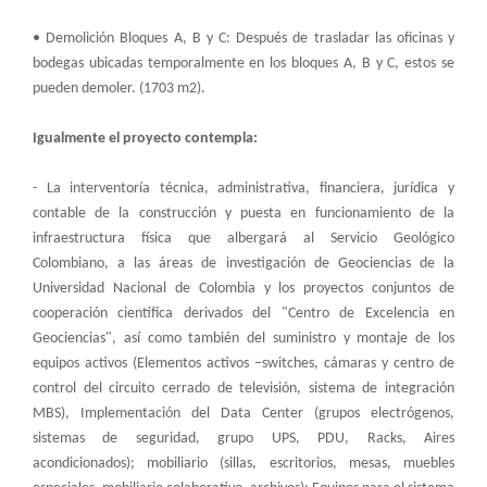
• Demolición Bloques A, B y C: Después de trasladar las oficinas y
bodegas ubicadas temporalmente en los bloques A, B y C, estos se
pueden demoler. (1703 m2).
Igualmente el proyecto contempla:
- La interventoría técnica, administrativa, financiera, jurídica y
contable de la construcción y puesta en funcionamiento de la
infraestructura física que albergará al Servicio Geológico
Colombiano, a las áreas de investigación de Geociencias de la
Universidad Nacional de Colombia y los proyectos conjuntos de
cooperación científica derivados del "Centro de Excelencia en
Geociencias", así como también del suministro y montaje de los
equipos activos (Elementos activos –switches, cámaras y centro de
control del circuito cerrado de televisión, sistema de integración
MBS), Implementación del Data Center (grupos electrógenos,
sistemas de seguridad, grupo UPS, PDU, Racks, Aires
acondicionados); mobiliario (sillas, escritorios, mesas, muebles