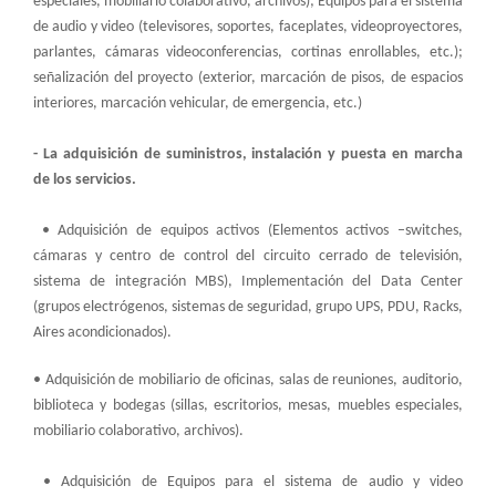
especiales, mobiliario colaborativo, archivos); Equipos para el sistema
de audio y video (televisores, soportes, faceplates, videoproyectores,
parlantes, cámaras videoconferencias, cortinas enrollables, etc.);
señalización del proyecto (exterior, marcación de pisos, de espacios
interiores, marcación vehicular, de emergencia, etc.)
- La adquisición de suministros, instalación y puesta en marcha
de los servicios.
• Adquisición de equipos activos (Elementos activos –switches,
cámaras y centro de control del circuito cerrado de televisión,
sistema de integración MBS), Implementación del Data Center
(grupos electrógenos, sistemas de seguridad, grupo UPS, PDU, Racks,
Aires acondicionados).
• Adquisición de mobiliario de oficinas, salas de reuniones, auditorio,
biblioteca y bodegas (sillas, escritorios, mesas, muebles especiales,
mobiliario colaborativo, archivos).
• Adquisición de Equipos para el sistema de audio y video