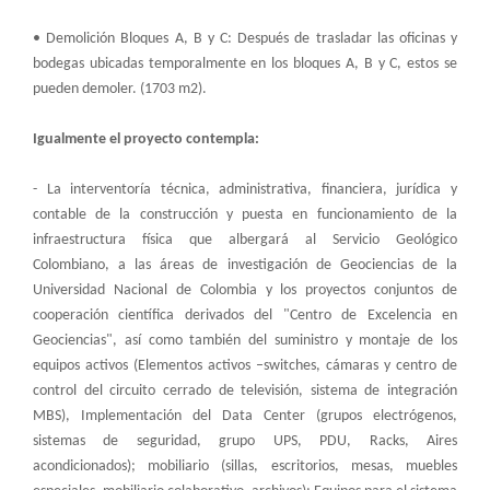
• Demolición Bloques A, B y C: Después de trasladar las oficinas y
bodegas ubicadas temporalmente en los bloques A, B y C, estos se
pueden demoler. (1703 m2).
Igualmente el proyecto contempla:
- La interventoría técnica, administrativa, financiera, jurídica y
contable de la construcción y puesta en funcionamiento de la
infraestructura física que albergará al Servicio Geológico
Colombiano, a las áreas de investigación de Geociencias de la
Universidad Nacional de Colombia y los proyectos conjuntos de
cooperación científica derivados del "Centro de Excelencia en
Geociencias", así como también del suministro y montaje de los
equipos activos (Elementos activos –switches, cámaras y centro de
control del circuito cerrado de televisión, sistema de integración
MBS), Implementación del Data Center (grupos electrógenos,
sistemas de seguridad, grupo UPS, PDU, Racks, Aires
acondicionados); mobiliario (sillas, escritorios, mesas, muebles