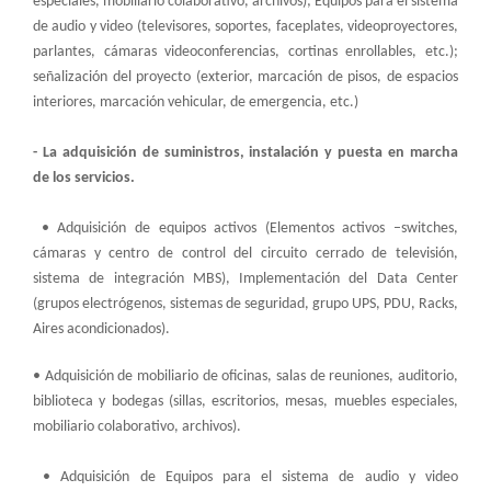
especiales, mobiliario colaborativo, archivos); Equipos para el sistema
de audio y video (televisores, soportes, faceplates, videoproyectores,
parlantes, cámaras videoconferencias, cortinas enrollables, etc.);
señalización del proyecto (exterior, marcación de pisos, de espacios
interiores, marcación vehicular, de emergencia, etc.)
- La adquisición de suministros, instalación y puesta en marcha
de los servicios.
• Adquisición de equipos activos (Elementos activos –switches,
cámaras y centro de control del circuito cerrado de televisión,
sistema de integración MBS), Implementación del Data Center
(grupos electrógenos, sistemas de seguridad, grupo UPS, PDU, Racks,
Aires acondicionados).
• Adquisición de mobiliario de oficinas, salas de reuniones, auditorio,
biblioteca y bodegas (sillas, escritorios, mesas, muebles especiales,
mobiliario colaborativo, archivos).
• Adquisición de Equipos para el sistema de audio y video