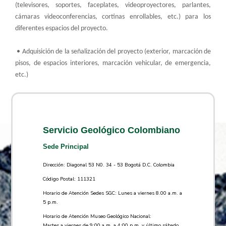
(televisores, soportes, faceplates, videoproyectores, parlantes,
cámaras videoconferencias, cortinas enrollables, etc.) para los
diferentes espacios del proyecto.
• Adquisición de la señalización del proyecto (exterior, marcación de
pisos, de espacios interiores, marcación vehicular, de emergencia,
etc.)
Servicio Geológico Colombiano
Sede Principal
Dirección: Diagonal 53 N0. 34 - 53 Bogotá D.C. Colombia
Código Postal: 111321
Horario de Atención Sedes SGC: Lunes a viernes 8.00 a.m. a
5 p.m.
Horario de Atención Museo Geológico Nacional:
Martes a viernes de 9:00 a.m. a 4:00 p.m. y último sábado