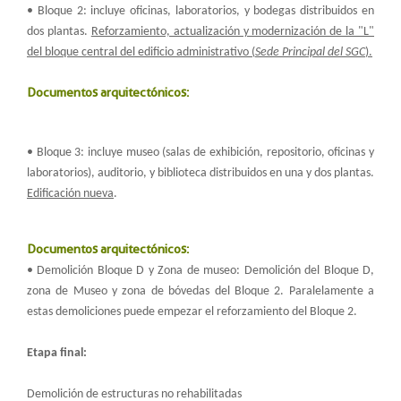
• Bloque 2: incluye oficinas, laboratorios, y bodegas distribuidos en
dos plantas.
Reforzamiento, actualización y modernización de la "L"
del bloque central del edificio administrativo (
Sede Principal del SGC
).
Documentos arquitectónicos:
• Bloque 3: incluye museo (salas de exhibición, repositorio, oficinas y
laboratorios), auditorio, y biblioteca distribuidos en una y dos plantas.
Edificación nueva
.
Documentos arquitectónicos:
• Demolición Bloque D y Zona de museo: Demolición del Bloque D,
zona de Museo y zona de bóvedas del Bloque 2. Paralelamente a
estas demoliciones puede empezar el reforzamiento del Bloque 2.
Etapa final:
Demolición de estructuras no rehabilitadas