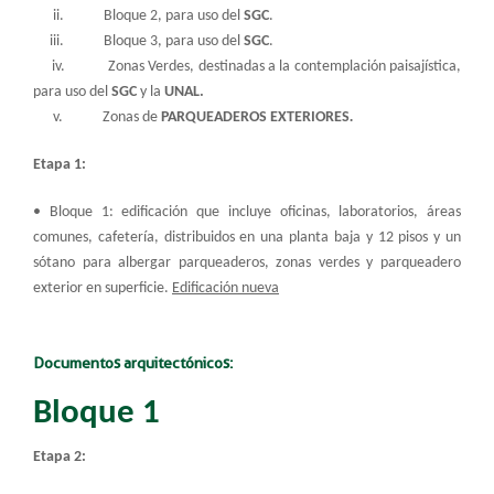
ii. Bloque 2, para uso del
SGC
.
iii. Bloque 3, para uso del
SGC
.
iv. Zonas Verdes, destinadas a la contemplación paisajística,
para uso del
SGC
y la
UNAL
.
v. Zonas de
PARQUEADEROS EXTERIORES
.
Etapa 1:
• Bloque 1: edificación que incluye oficinas, laboratorios, áreas
comunes, cafetería, distribuidos en una planta baja y 12 pisos y un
sótano para albergar parqueaderos, zonas verdes y parqueadero
exterior en superficie.
Edificación nueva
Documentos arquitectónicos:
Bloque 1
Etapa 2: