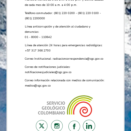
de cada mes de 10:00 a.m. a 4:00 p.m.
Teléfono conmutador: (601) 220 0200 - (601) 220 0100 -
(601) 2200000
Línea anticorrupción y de atención al ciudadano y
denuncias:
01 - 8000 - 110842
Línea de atención 24 horas para emergencias radiológicas:
+57 ​317 366 2793
Correo Institucional:
radicacioncorrespondencia@sgc.gov.co
Correo de notificaciones judiciales:
notificacionesjudiciales@sgc.gov.co
Correo información relacionada con medios de comunicación:
medios@sgc.gov.co