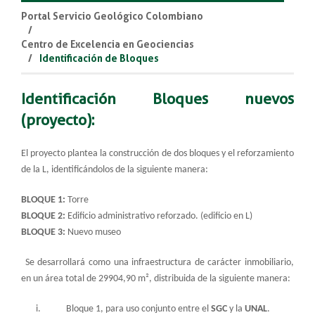
Portal Servicio Geológico Colombiano
Centro de Excelencia en Geociencias
Identificación de Bloques
Identificación Bloques nuevos
(proyecto):
El proyecto plantea la construcción de dos bloques y el reforzamiento
de la L, identificándolos de la siguiente manera:
BLOQUE 1:
Torre
BLOQUE 2:
Edificio administrativo reforzado. (edificio en L)
BLOQUE 3:
Nuevo museo
Se desarrollará como una infraestructura de carácter inmobiliario,
en un área total de 29904,90 m², distribuida de la siguiente manera:
i. Bloque 1, para uso conjunto entre el
SGC
y la
UNAL
.