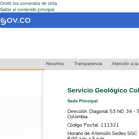
Omitir los comandos de cinta
Saltar al contenido principal
Nosotros
Transparencia
Atención a la
Servicio Geológico C
Sede Principal
Dirección: Diagonal 53 N0. 34 - 
Colombia
Código Postal: 111321
Horario de Atención Sedes SGC: 
8.00 a.m. a 5 p.m.