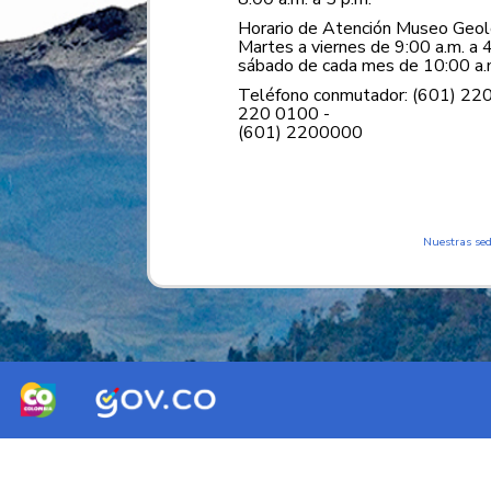
Horario de Atención Museo Geoló
Martes a viernes de 9:00 a.m. a 4
sábado de cada mes de 10:00 a.m
Teléfono conmutador: (601) 22
220 0100 -
(601) 2200000
Nuestras se