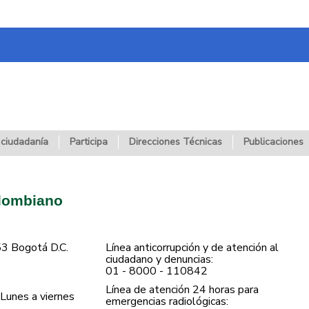
 ciudadanía
Participa
Direcciones Técnicas
Publicaciones
olombiano
53 Bogotá D.C.
Línea anticorrupción y de atención al
ciudadano y denuncias:
01 - 8000 - 110842
Línea de atención 24 horas para
Lunes a viernes
emergencias radiológicas: