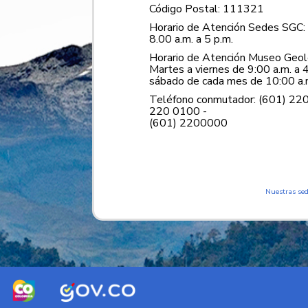
Código Postal: 111321
Horario de Atención Sedes SGC: 
8.00 a.m. a 5 p.m.
Horario de Atención Museo Geoló
Martes a viernes de 9:00 a.m. a 4
sábado de cada mes de 10:00 a.m
Teléfono conmutador: (601) 22
220 0100 -
(601) 2200000
Nuestras se