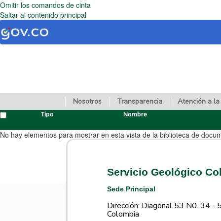
Omitir los comandos de cinta
Saltar al contenido principal
Nosotros
Transparencia
Atención a la
Tipo
Nombre
No hay elementos para mostrar en esta vista de la biblioteca de docu
Servicio Geológico C
Sede Principal
Dirección: Diagonal 53 N0. 34 - 
Colombia