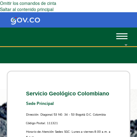
Omitir los comandos de cinta
Saltar al contenido principal
Toggle
navigat
Servicio Geológico Colombiano
Sede Principal
Dirección: Diagonal 53 N0. 34 - 53 Bogotá D.C. Colombia
Código Postal: 111321
Horario de Atención Sedes SGC: Lunes a viernes 8.00 a.m. a