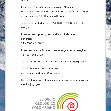
5 p.m.
Horario de Atención Museo Geológico Nacional:
Martes a viernes de 9:00 a.m. a 4:00 p.m. y último sábado
de cada mes de 10:00 a.m. a 4:00 p.m.
Teléfono conmutador: (601) 220 0200 - (601) 220 0100 -
(601) 2200000
Línea anticorrupción y de atención al ciudadano y
denuncias:
01 - 8000 - 110842
Línea de atención 24 horas para emergencias radiológicas:
+57 ​317 366 2793
Correo Institucional:
radicacioncorrespondencia@sgc.gov.co
Correo de notificaciones judiciales:
notificacionesjudiciales@sgc.gov.co
Correo información relacionada con medios de comunicación:
medios@sgc.gov.co