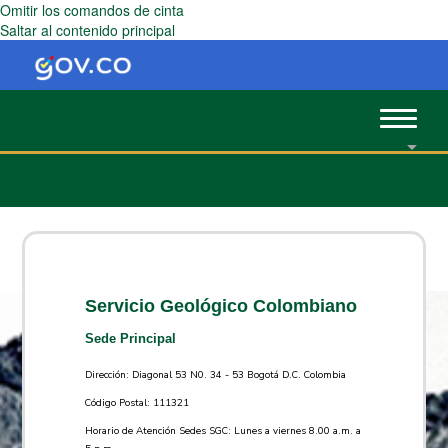
Omitir los comandos de cinta
Saltar al contenido principal
Toggle
navigat
Servicio Geológico Colombiano
Sede Principal
Dirección: Diagonal 53 N0. 34 - 53 Bogotá D.C. Colombia
Código Postal: 111321
Horario de Atención Sedes SGC: Lunes a viernes 8.00 a.m. a