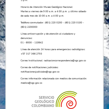
5 p.m.
Horario de Atención Museo Geológico Nacional:
Martes a viernes de 9:00 a.m. a 4:00 p.m. y último sábado
de cada mes de 10:00 a.m. a 4:00 p.m.
Teléfono conmutador: (601) 220 0200 - (601) 220 0100 -
(601) 2200000
Línea anticorrupción y de atención al ciudadano y
denuncias:
01 - 8000 - 110842
Línea de atención 24 horas para emergencias radiológicas:
+57 ​317 366 2793
Correo Institucional:
radicacioncorrespondencia@sgc.gov.co
Correo de notificaciones judiciales:
notificacionesjudiciales@sgc.gov.co
Correo información relacionada con medios de comunicación:
medios@sgc.gov.co