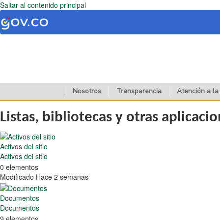
Saltar al contenido principal
Nosotros
Transparencia
Atención a la
Listas, bibliotecas y otras aplicaci
Activos del sitio
Activos del sitio
0 elementos
Modificado Hace 2 semanas
Documentos
Documentos
9 elementos