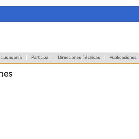
 ciudadanía
Participa
Direcciones Técnicas
Publicaciones
ones