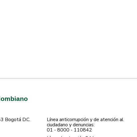
olombiano
53 Bogotá D.C.
Línea anticorrupción y de atención al
ciudadano y denuncias:
01 - 8000 - 110842