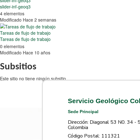
slider-inf-geoq3
slider-inf-geoq3
4 elementos
Modificado Hace 2 semanas
Tareas de flujo de trabajo
Tareas de flujo de trabajo
0 elementos
Modificado Hace 10 años
Subsitios
Este sitio no tiene ningún subsitio.
Servicio Geológico C
Sede Principal
Dirección: Diagonal 53 N0. 34 - 
Colombia
Código Postal: 111321