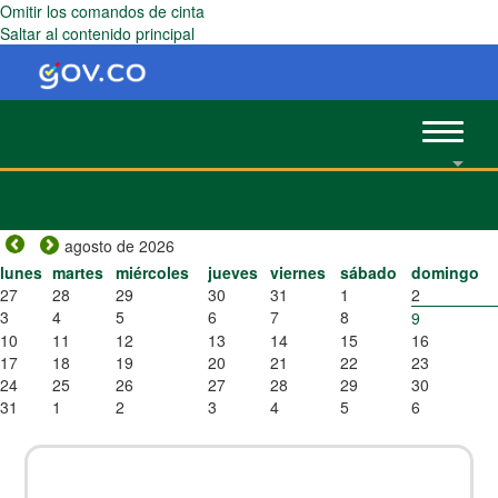
Omitir los comandos de cinta
Saltar al contenido principal
Toggle
navigat
agosto de 2026
lunes
martes
miércoles
jueves
viernes
sábado
domingo
27
28
29
30
31
1
2
3
4
5
6
7
8
9
10
11
12
13
14
15
16
17
18
19
20
21
22
23
24
25
26
27
28
29
30
31
1
2
3
4
5
6