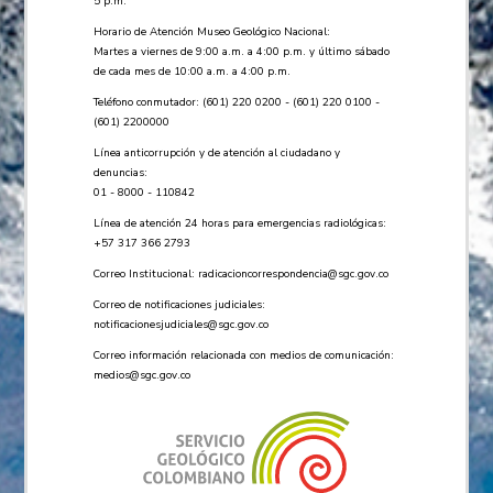
5 p.m.
Horario de Atención Museo Geológico Nacional:
Martes a viernes de 9:00 a.m. a 4:00 p.m. y último sábado
de cada mes de 10:00 a.m. a 4:00 p.m.
Teléfono conmutador: (601) 220 0200 - (601) 220 0100 -
(601) 2200000
Línea anticorrupción y de atención al ciudadano y
denuncias:
01 - 8000 - 110842
Línea de atención 24 horas para emergencias radiológicas:
+57 ​317 366 2793
Correo Institucional:
radicacioncorrespondencia@sgc.gov.co
Correo de notificaciones judiciales:
notificacionesjudiciales@sgc.gov.co
Correo información relacionada con medios de comunicación:
medios@sgc.gov.co