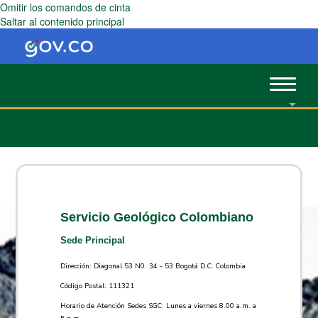
Omitir los comandos de cinta
Saltar al contenido principal
Toggle
navigat
Servicio Geológico Colombiano
Sede Principal
Dirección: Diagonal 53 N0. 34 - 53 Bogotá D.C. Colombia
Código Postal: 111321
Horario de Atención Sedes SGC: Lunes a viernes 8.00 a.m. a