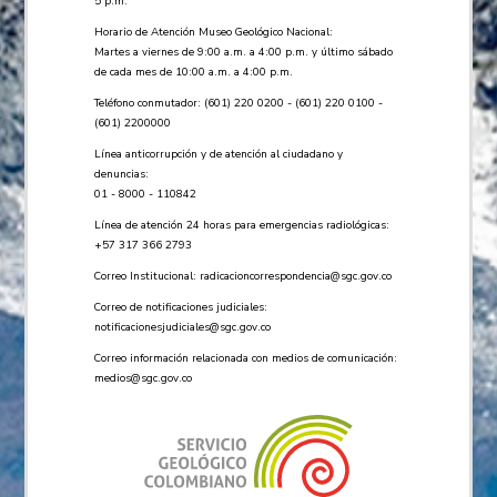
5 p.m.
Horario de Atención Museo Geológico Nacional:
Martes a viernes de 9:00 a.m. a 4:00 p.m. y último sábado
de cada mes de 10:00 a.m. a 4:00 p.m.
Teléfono conmutador: (601) 220 0200 - (601) 220 0100 -
(601) 2200000
Línea anticorrupción y de atención al ciudadano y
denuncias:
01 - 8000 - 110842
Línea de atención 24 horas para emergencias radiológicas:
+57 ​317 366 2793
Correo Institucional:
radicacioncorrespondencia@sgc.gov.co
Correo de notificaciones judiciales:
notificacionesjudiciales@sgc.gov.co
Correo información relacionada con medios de comunicación:
medios@sgc.gov.co