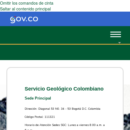
Omitir los comandos de cinta
Saltar al contenido principal
Toggle
navigat
Servicio Geológico Colombiano
Sede Principal
Dirección: Diagonal 53 N0. 34 - 53 Bogotá D.C. Colombia
Código Postal: 111321
Horario de Atención Sedes SGC: Lunes a viernes 8.00 a.m. a