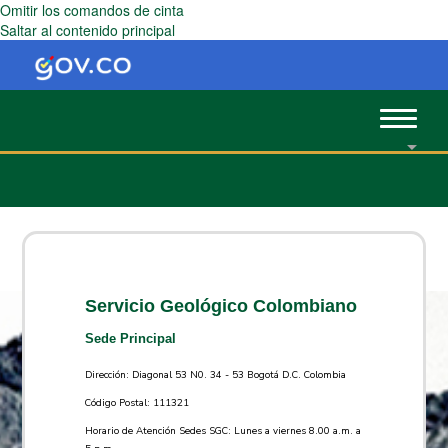
Omitir los comandos de cinta
Saltar al contenido principal
Toggle
navigat
Servicio Geológico Colombiano
Sede Principal
Dirección: Diagonal 53 N0. 34 - 53 Bogotá D.C. Colombia
Código Postal: 111321
Horario de Atención Sedes SGC: Lunes a viernes 8.00 a.m. a