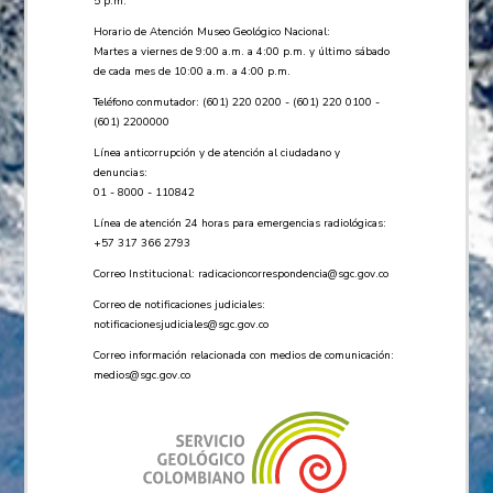
5 p.m.
Horario de Atención Museo Geológico Nacional:
Martes a viernes de 9:00 a.m. a 4:00 p.m. y último sábado
de cada mes de 10:00 a.m. a 4:00 p.m.
Teléfono conmutador: (601) 220 0200 - (601) 220 0100 -
(601) 2200000
Línea anticorrupción y de atención al ciudadano y
denuncias:
01 - 8000 - 110842
Línea de atención 24 horas para emergencias radiológicas:
+57 ​317 366 2793
Correo Institucional:
radicacioncorrespondencia@sgc.gov.co
Correo de notificaciones judiciales:
notificacionesjudiciales@sgc.gov.co
Correo información relacionada con medios de comunicación:
medios@sgc.gov.co