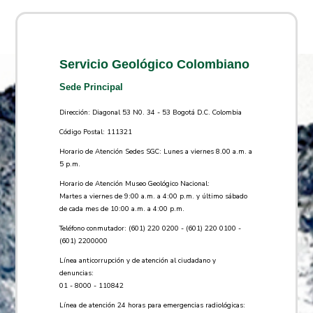
Servicio Geológico Colombiano
Sede Principal
Dirección: Diagonal 53 N0. 34 - 53 Bogotá D.C. Colombia
Código Postal: 111321
Horario de Atención Sedes SGC: Lunes a viernes 8.00 a.m. a
5 p.m.
Horario de Atención Museo Geológico Nacional:
Martes a viernes de 9:00 a.m. a 4:00 p.m. y último sábado
de cada mes de 10:00 a.m. a 4:00 p.m.
Teléfono conmutador: (601) 220 0200 - (601) 220 0100 -
(601) 2200000
Línea anticorrupción y de atención al ciudadano y
denuncias:
01 - 8000 - 110842
Línea de atención 24 horas para emergencias radiológicas: