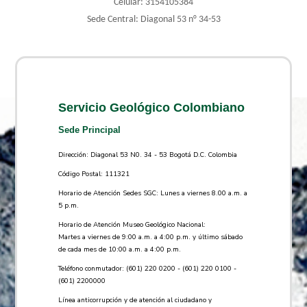
Celular: 3154105384
Sede Central: Diagonal 53 n° 34-53
Servicio Geológico Colombiano
Sede Principal
Dirección: Diagonal 53 N0. 34 - 53 Bogotá D.C. Colombia
Código Postal: 111321
Horario de Atención Sedes SGC: Lunes a viernes 8.00 a.m. a
5 p.m.
Horario de Atención Museo Geológico Nacional:
Martes a viernes de 9:00 a.m. a 4:00 p.m. y último sábado
de cada mes de 10:00 a.m. a 4:00 p.m.
Teléfono conmutador: (601) 220 0200 - (601) 220 0100 -
(601) 2200000
Línea anticorrupción y de atención al ciudadano y