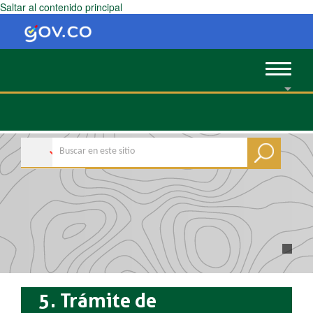
Saltar al contenido principal
Toggle
navigat
5. Trámite de