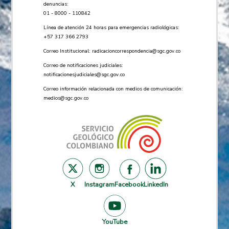
denuncias:
01 - 8000 - 110842
Línea de atención 24 horas para emergencias radiológicas:
+57 ​317 366 2793
Correo Institucional:
radicacioncorrespondencia@sgc.gov.co
Correo de notificaciones judiciales:
notificacionesjudiciales@sgc.gov.co
Correo información relacionada con medios de comunicación:
medios@sgc.gov.co
X
Instagram
Facebook
LinkedIn
YouTube