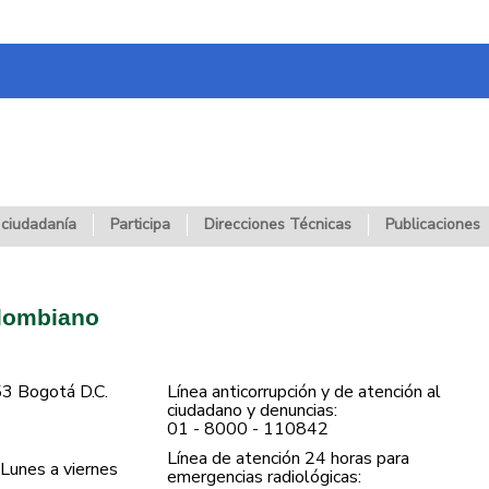
 ciudadanía
Participa
Direcciones Técnicas
Publicaciones
olombiano
53 Bogotá D.C.
Línea anticorrupción y de atención al
ciudadano y denuncias:
01 - 8000 - 110842
Línea de atención 24 horas para
Lunes a viernes
emergencias radiológicas: