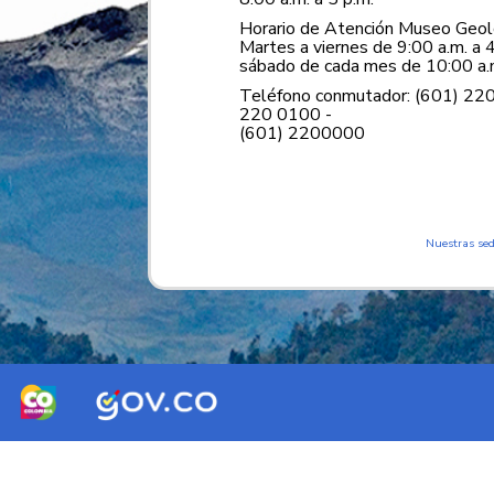
Horario de Atención Museo Geoló
Martes a viernes de 9:00 a.m. a 4
sábado de cada mes de 10:00 a.m
Teléfono conmutador: (601) 22
220 0100 -
(601) 2200000
Nuestras se