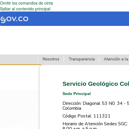
Omitir los comandos de cinta
Saltar al contenido principal
Nosotros
Transparencia
Atención a la
Servicio Geológico C
Sede Principal
Dirección: Diagonal 53 N0. 34 - 
Colombia
Código Postal: 111321
Horario de Atención Sedes SGC: 
8.00 a.m. a 5 p.m.