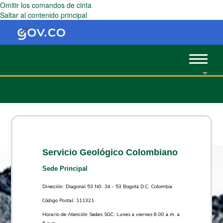
Omitir los comandos de cinta
Saltar al contenido principal
Toggle
navigat
Servicio Geológico Colombiano
Sede Principal
Dirección: Diagonal 53 N0. 34 - 53 Bogotá D.C. Colombia
Código Postal: 111321
Horario de Atención Sedes SGC: Lunes a viernes 8.00 a.m. a