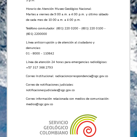
5 p.m.
Horario de Atención Museo Geológico Nacional:
Martes a viernes de 9:00 a.m. a 4:00 p.m. y último sábado
de cada mes de 10:00 a.m. a 4:00 p.m.
Teléfono conmutador: (601) 220 0200 - (601) 220 0100 -
(601) 2200000
Línea anticorrupción y de atención al ciudadano y
denuncias:
01 - 8000 - 110842
Línea de atención 24 horas para emergencias radiológicas:
+57 ​317 366 2793
Correo Institucional:
radicacioncorrespondencia@sgc.gov.co
Correo de notificaciones judiciales:
notificacionesjudiciales@sgc.gov.co
Correo información relacionada con medios de comunicación:
medios@sgc.gov.co