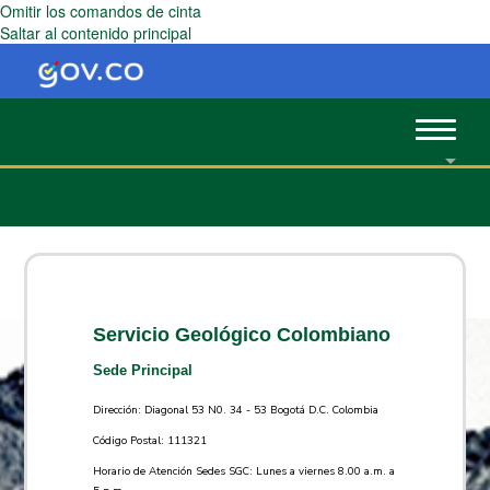
Omitir los comandos de cinta
Saltar al contenido principal
Toggle
navigat
Servicio Geológico Colombiano
Sede Principal
Dirección: Diagonal 53 N0. 34 - 53 Bogotá D.C. Colombia
Código Postal: 111321
Horario de Atención Sedes SGC: Lunes a viernes 8.00 a.m. a