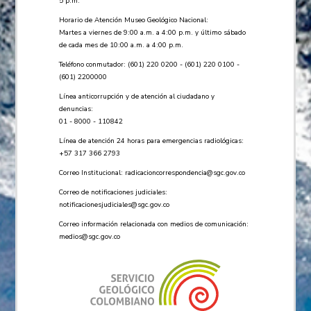
5 p.m.
Horario de Atención Museo Geológico Nacional:
Martes a viernes de 9:00 a.m. a 4:00 p.m. y último sábado
de cada mes de 10:00 a.m. a 4:00 p.m.
Teléfono conmutador: (601) 220 0200 - (601) 220 0100 -
(601) 2200000
Línea anticorrupción y de atención al ciudadano y
denuncias:
01 - 8000 - 110842
Línea de atención 24 horas para emergencias radiológicas:
+57 ​317 366 2793
Correo Institucional:
radicacioncorrespondencia@sgc.gov.co
Correo de notificaciones judiciales:
notificacionesjudiciales@sgc.gov.co
Correo información relacionada con medios de comunicación:
medios@sgc.gov.co