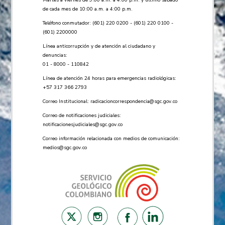
de cada mes de 10:00 a.m. a 4:00 p.m.
Teléfono conmutador: (601) 220 0200 - (601) 220 0100 -
(601) 2200000
Línea anticorrupción y de atención al ciudadano y
denuncias:
01 - 8000 - 110842
Línea de atención 24 horas para emergencias radiológicas:
+57 ​317 366 2793
Correo Institucional:
radicacioncorrespondencia@sgc.gov.co
Correo de notificaciones judiciales:
notificacionesjudiciales@sgc.gov.co
Correo información relacionada con medios de comunicación:
medios@sgc.gov.co