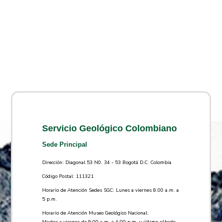
Servicio Geológico Colombiano
Sede Principal
Dirección: Diagonal 53 N0. 34 - 53 Bogotá D.C. Colombia
Código Postal: 111321
Horario de Atención Sedes SGC: Lunes a viernes 8.00 a.m. a
5 p.m.
Horario de Atención Museo Geológico Nacional:
Martes a viernes de 9:00 a.m. a 4:00 p.m. y último sábado