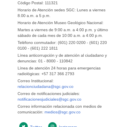
Código Postal: 111321
Horario de Atención sedes SGC: Lunes a viernes
8.00 a.m. a 5 p.m.
Horario de Atención Museo Geológico Nacional:
Martes a viernes de 9:00 a.m. a 4:00 p.m. y último
sábado de cada mes de 10:00 a.m. a 4:00 p.m.
Teléfono conmutador: (601) 220 0200 - (601) 220
0100 - (601) 222 1811
Línea anticorrupción y de atención al ciudadano y
denuncias: 01 - 8000 - 110842
Línea de atención 24 horas para emergencias
radiológicas: +57 ​317 366 2793
Correo Institucional:
relacionciudadana@sgc.gov.co
Correo de notificaciones judiciales:
notificacionesjudiciales@sgc.gov.co
Correo información relacionada con medios de
comunicación:
medios@sgc.gov.co
Twitter
Instagram