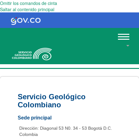
Omitir los comandos de cinta
Saltar al contenido principal
Toggle
navigat
Servicio Geológico
Colombiano
Sede principal
Dirección: Diagonal 53 N0. 34 - 53 Bogotá D.C.
Colombia