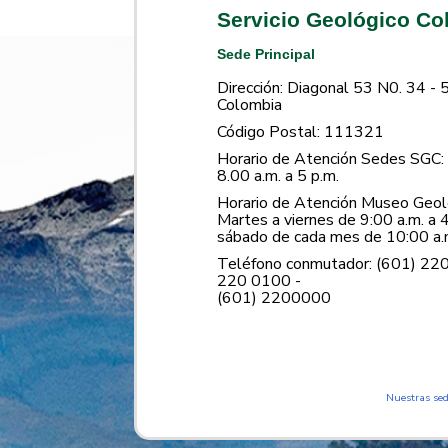
Servicio Geológico C
Sede Principal
Dirección: Diagonal 53 N0. 34 - 
Colombia
Código Postal: 111321
Horario de Atención Sedes SGC: 
8.00 a.m. a 5 p.m.
Horario de Atención Museo Geoló
Martes a viernes de 9:00 a.m. a 4
sábado de cada mes de 10:00 a.m
Teléfono conmutador: (601) 22
220 0100 -
(601) 2200000
Nuestras se