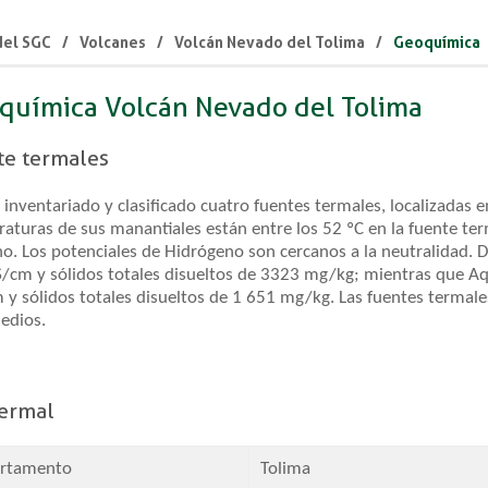
 del SGC
Volcanes
Volcán Nevado del Tolima
Geoquímica
oquímica Volcán Nevado del Tolima
te termales
 inventariado y clasificado cuatro fuentes termales, localizadas en
aturas de sus manantiales están entre los 52 ºC en la fuente ter
no. Los potenciales de Hidrógeno son cercanos a la neutralidad. 
/cm y sólidos totales disueltos de 3323 mg/kg; mientras que Aqu
y sólidos totales disueltos de 1 651 mg/kg. Las fuentes termales
edios.
Termal
rtamento
​Tolima