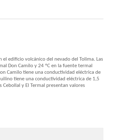
 el edificio volcánico del nevado del Tolima. Las
mal Don Camilo y 24 ºC en la fuente termal
Don Camilo tiene una conductividad eléctrica de
ilino tiene una conductividad eléctrica de 1,5
 Cebollal y El Termal presentan valores