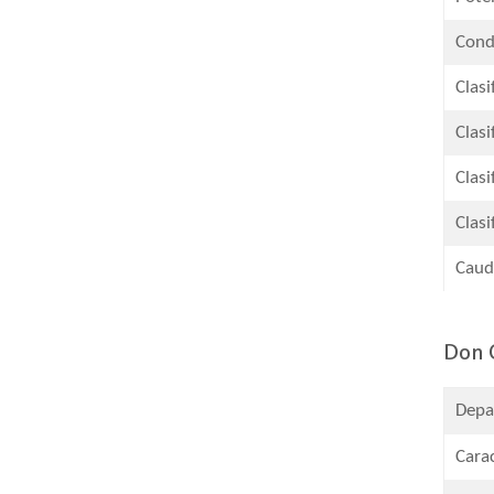
Condu
Clasi
Clasi
Clasi
Clasi
​Caud
Don 
Depa
Carac