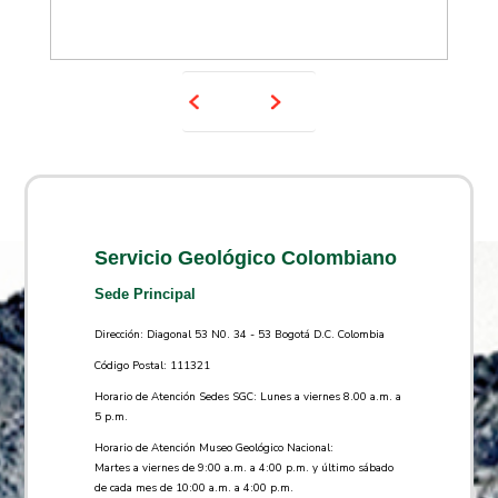
Servicio Geológico Colombiano
Sede Principal
Dirección: Diagonal 53 N0. 34 - 53 Bogotá D.C. Colombia
Código Postal: 111321
Horario de Atención Sedes SGC: Lunes a viernes 8.00 a.m. a
5 p.m.
Horario de Atención Museo Geológico Nacional:
Martes a viernes de 9:00 a.m. a 4:00 p.m. y último sábado
de cada mes de 10:00 a.m. a 4:00 p.m.