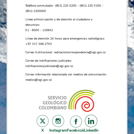
Teléfono conmutador: (601) 220 0200 - (601) 220 0100 -
(601) 2200000
Línea anticorrupción y de atención al ciudadano y
denuncias:
01 - 8000 - 110842
Línea de atención 24 horas para emergencias radiológicas:
+57 ​317 366 2793
Correo Institucional:
radicacioncorrespondencia@sgc.gov.co
Correo de notificaciones judiciales:
notificacionesjudiciales@sgc.gov.co
Correo información relacionada con medios de comunicación:
medios@sgc.gov.co
X
Instagram
Facebook
LinkedIn