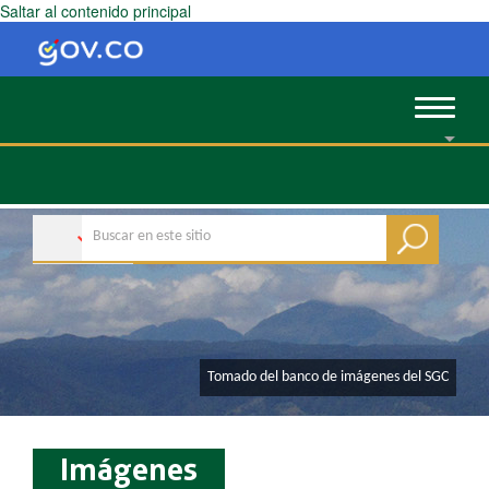
Saltar al contenido principal
Toggle
navigat
​Tomado del banco de imágenes del SGC
Imágenes