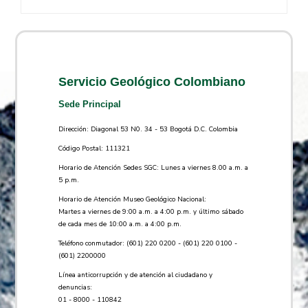
Servicio Geológico Colombiano
Sede Principal
Dirección: Diagonal 53 N0. 34 - 53 Bogotá D.C. Colombia
Código Postal: 111321
Horario de Atención Sedes SGC: Lunes a viernes 8.00 a.m. a
5 p.m.
Horario de Atención Museo Geológico Nacional:
Martes a viernes de 9:00 a.m. a 4:00 p.m. y último sábado
de cada mes de 10:00 a.m. a 4:00 p.m.
Teléfono conmutador: (601) 220 0200 - (601) 220 0100 -
(601) 2200000
Línea anticorrupción y de atención al ciudadano y
denuncias:
01 - 8000 - 110842