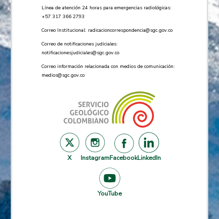
Línea de atención 24 horas para emergencias radiológicas:
+57 ​317 366 2793
Correo Institucional:
radicacioncorrespondencia@sgc.gov.co
Correo de notificaciones judiciales:
notificacionesjudiciales@sgc.gov.co
Correo información relacionada con medios de comunicación:
medios@sgc.gov.co
X
Instagram
Facebook
LinkedIn
YouTube