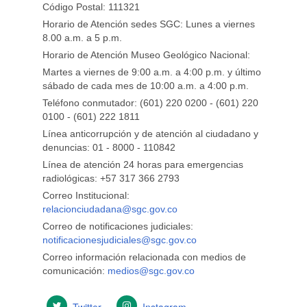
Código Postal: 111321
Horario de Atención sedes SGC: Lunes a viernes
8.00 a.m. a 5 p.m.
Horario de Atención Museo Geológico Nacional:
Martes a viernes de 9:00 a.m. a 4:00 p.m. y último
sábado de cada mes de 10:00 a.m. a 4:00 p.m.
Teléfono conmutador: (601) 220 0200 - (601) 220
0100 - (601) 222 1811
Línea anticorrupción y de atención al ciudadano y
denuncias: 01 - 8000 - 110842
Línea de atención 24 horas para emergencias
radiológicas: +57 ​317 366 2793
Correo Institucional:
relacionciudadana@sgc.gov.co
Correo de notificaciones judiciales:
notificacionesjudiciales@sgc.gov.co
Correo información relacionada con medios de
comunicación:
medios@sgc.gov.co
Twitter
Instagram