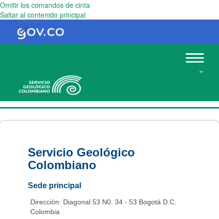
Omitir los comandos de cinta
Saltar al contenido principal
Toggle
navigat
Servicio Geológico
Colombiano
Sede principal
Dirección: Diagonal 53 N0. 34 - 53 Bogotá D.C.
Colombia