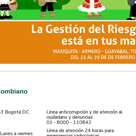
olombiano
53 Bogotá D.C.
Línea anticorrupción y de atención al
ciudadano y denuncias:
01 - 8000 - 110842
Línea de atención 24 horas para
Lunes a viernes
emergencias radiológicas: