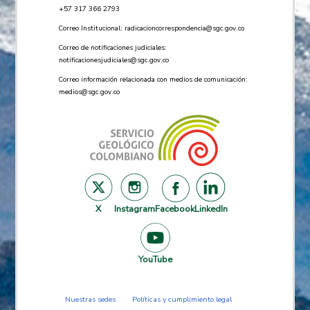
+57 ​317 366 2793
Correo Institucional:
radicacioncorrespondencia@sgc.gov.co
Correo de notificaciones judiciales:
notificacionesjudiciales@sgc.gov.co
Correo información relacionada con medios de comunicación:
medios@sgc.gov.co
X
Instagram
Facebook
LinkedIn
YouTube
Nuestras sedes
Políticas y cumplimiento legal