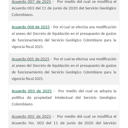
Acuerdo 007 de 2025
- Por medio del cual se modifica el
Acuerdo 003 del 11 de junio de 2020 del Servicio Geológico
Colombiano.
Acuerdo 006 de 2025
-
Por el cual se efectúa una modificación
al anexo del Decreto de l
iquidación en el
p
resupuesto de
g
astos
de
f
uncionamiento del Servicio Geológico Colombiano para la
vigencia fiscal 2025.​
Acuerdo 005 de 2025
-
Por el cual se efectua una modificación
al anexo del Decreto de liquidación en el presupuesto de gastos
de funcionamiento del Serviclo Geológico Colombiano para la
vigencia fiscal 2025.
Acuerdo 003 de 2025
-
Por medio del cual se adopta la
política de propiedad intelectual del Servicio Geológico
.
Colombiano​
Acuerdo 002 de 2025
- Por medio del cual se modifica el
Acuerdo No. 003 del 11 de junio de 2020 del Servicio