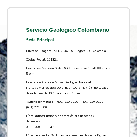
Servicio Geológico Colombiano
Sede Principal
Dirección: Diagonal 53 N0. 34 - 53 Bogotá D.C. Colombia
Código Postal: 111321
Horario de Atención Sedes SGC: Lunes a viernes 8.00 a.m. a
5 p.m.
Horario de Atención Museo Geológico Nacional:
Martes a viernes de 9:00 a.m. a 4:00 p.m. y último sábado
de cada mes de 10:00 a.m. a 4:00 p.m.
Teléfono conmutador: (601) 220 0200 - (601) 220 0100 -
(601) 2200000
Línea anticorrupción y de atención al ciudadano y
denuncias:
01 - 8000 - 110842
Línea de atención 24 horas para emergencias radiológicas: