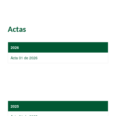
Actas
​​​2026
​Acta 0​1 de 2026
​​2025