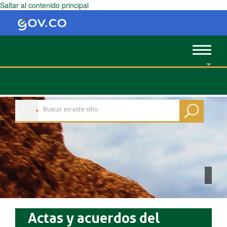
Saltar al contenido principal
Toggle
navigat
Actas y acuerdos del