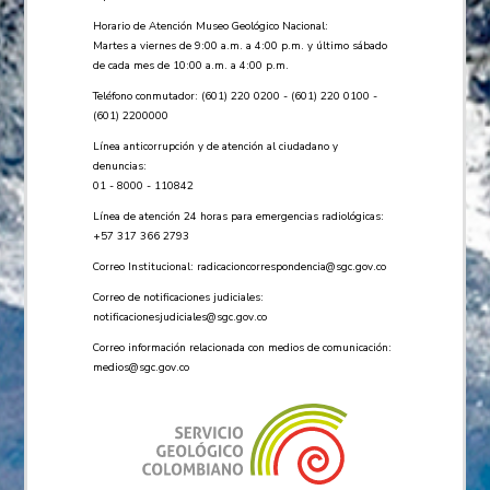
Horario de Atención Museo Geológico Nacional:
Martes a viernes de 9:00 a.m. a 4:00 p.m. y último sábado
de cada mes de 10:00 a.m. a 4:00 p.m.
Teléfono conmutador: (601) 220 0200 - (601) 220 0100 -
(601) 2200000
Línea anticorrupción y de atención al ciudadano y
denuncias:
01 - 8000 - 110842
Línea de atención 24 horas para emergencias radiológicas:
+57 ​317 366 2793
Correo Institucional:
radicacioncorrespondencia@sgc.gov.co
Correo de notificaciones judiciales:
notificacionesjudiciales@sgc.gov.co
Correo información relacionada con medios de comunicación:
medios@sgc.gov.co