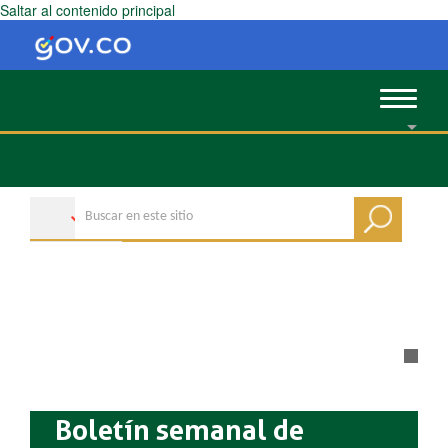
Saltar al contenido principal
Toggle
navigat
Boletín semanal de