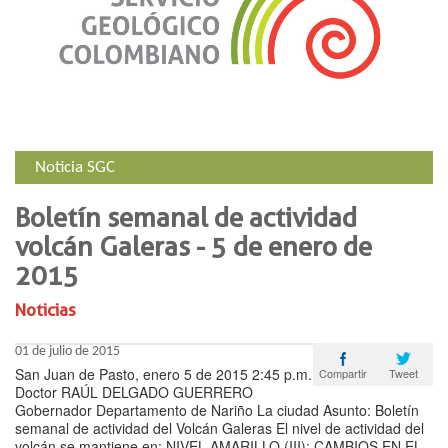
Noticia SGC
Boletín semanal de actividad
volcán Galeras - 5 de enero de
2015
Noticias
01 de julio de 2015
San Juan de Pasto, enero 5 de 2015 2:45 p.m.
Tweet
Compartir
Doctor RAÚL DELGADO GUERRERO
Gobernador Departamento de Nariño La ciudad Asunto: Boletín
semanal de actividad del Volcán Galeras El nivel de actividad del
volcán se mantiene en: NIVEL AMARILLO (III): CAMBIOS EN EL