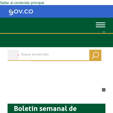
Saltar al contenido principal
Toggle
navigat
Boletín semanal de