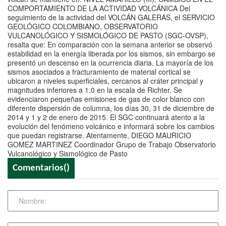
COMPORTAMIENTO DE LA ACTIVIDAD VOLCÁNICA Del
seguimiento de la actividad del VOLCÁN GALERAS, el SERVICIO
GEOLÓGICO COLOMBIANO, OBSERVATORIO
VULCANOLÓGICO Y SISMOLÓGICO DE PASTO (SGC-OVSP),
resalta que: En comparación con la semana anterior se observó
estabilidad en la energía liberada por los sismos, sin embargo se
presentó un descenso en la ocurrencia diaria. La mayoría de los
sismos asociados a fracturamiento de material cortical se
ubicaron a niveles superficiales, cercanos al cráter principal y
magnitudes inferiores a 1.0 en la escala de Richter. Se
evidenciaron pequeñas emisiones de gas de color blanco con
diferente dispersión de columna, los días 30, 31 de diciembre de
2014 y 1 y 2 de enero de 2015. El SGC continuará atento a la
evolución del fenómeno volcánico e informará sobre los cambios
que puedan registrarse. Atentamente, DIEGO MAURICIO
GOMEZ MARTINEZ Coordinador Grupo de Trabajo Observatorio
Vulcanológico y Sismológico de Pasto
Comentarios(
)