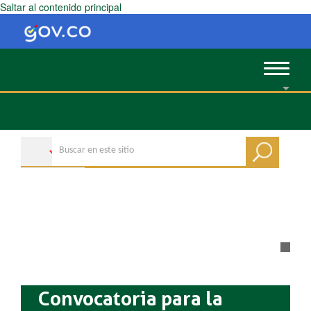
Saltar al contenido principal
Toggle
navigat
Convocatoria para la