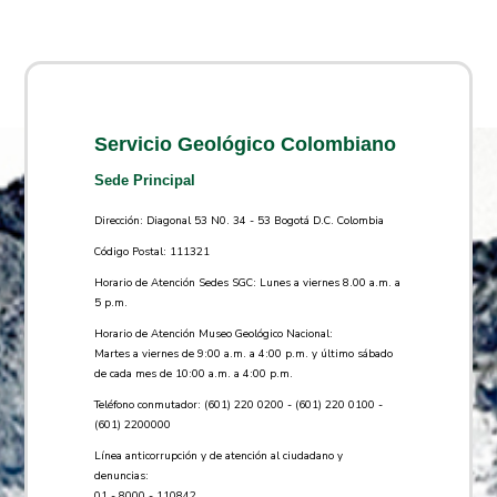
Servicio Geológico Colombiano
Sede Principal
Dirección: Diagonal 53 N0. 34 - 53 Bogotá D.C. Colombia
Código Postal: 111321
Horario de Atención Sedes SGC: Lunes a viernes 8.00 a.m. a
5 p.m.
Horario de Atención Museo Geológico Nacional:
Martes a viernes de 9:00 a.m. a 4:00 p.m. y último sábado
de cada mes de 10:00 a.m. a 4:00 p.m.
Teléfono conmutador: (601) 220 0200 - (601) 220 0100 -
(601) 2200000
Línea anticorrupción y de atención al ciudadano y
denuncias:
01 - 8000 - 110842