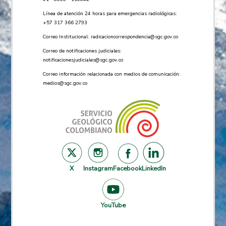
Línea de atención 24 horas para emergencias radiológicas:
+57 ​317 366 2793
Correo Institucional:
radicacioncorrespondencia@sgc.gov.co
Correo de notificaciones judiciales:
notificacionesjudiciales@sgc.gov.co
Correo información relacionada con medios de comunicación:
medios@sgc.gov.co
X
Instagram
Facebook
LinkedIn
YouTube