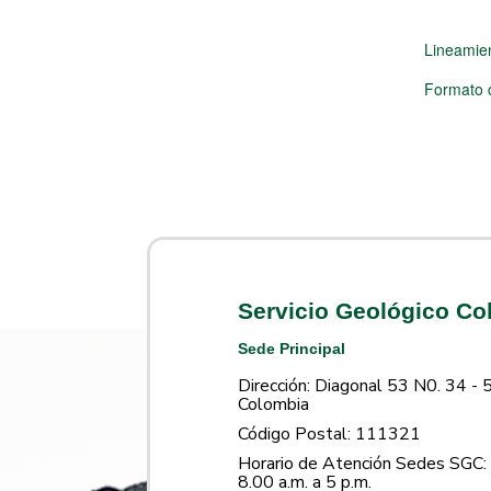
Lineamie
Formato 
Servicio Geológico C
Sede Principal
Dirección: Diagonal 53 N0. 34 - 
Colombia
Código Postal: 111321
Horario de Atención Sedes SGC: 
8.00 a.m. a 5 p.m.