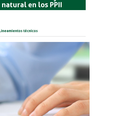
 natural en los PPII
 Lineamientos técnicos