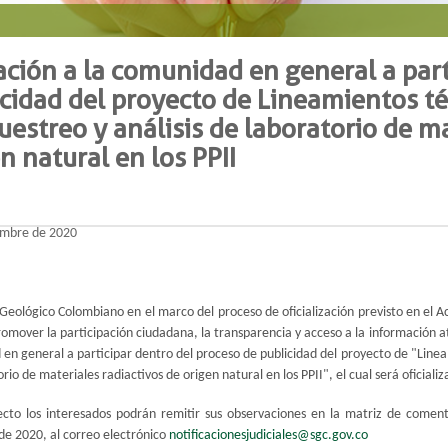
ación a la comunidad en general a part
cidad del proyecto de Lineamientos t
estreo y análisis de laboratorio de ma
n natural en los PPII
embre de 2020
o Geológico Colombiano en el marco del proceso de oficialización previsto en el 
promover la participación ciudadana, la transparencia y acceso a la información a
en general a participar dentro del proceso de publicidad del proyecto de "Linea
rio de materiales radiactivos de origen natural en los PPII", el cual será oficializ
ecto los interesados podrán remitir sus observaciones en la matriz de comen
de 2020, al correo electrónico
notificacionesjudiciales@sgc.
gov.co