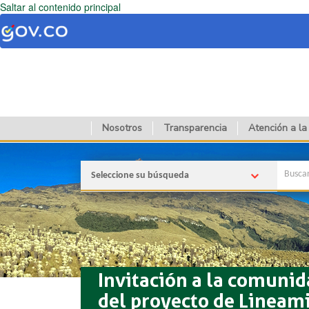
Saltar al contenido principal
Nosotros
Transparencia
Atención a la
Seleccione su búsqueda
Invitación a la comunid
del proyecto de Lineam