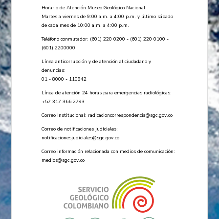
Horario de Atención Museo Geológico Nacional:
Martes a viernes de 9:00 a.m. a 4:00 p.m. y último sábado
de cada mes de 10:00 a.m. a 4:00 p.m.
Teléfono conmutador: (601) 220 0200 - (601) 220 0100 -
(601) 2200000
Línea anticorrupción y de atención al ciudadano y
denuncias:
01 - 8000 - 110842
Línea de atención 24 horas para emergencias radiológicas:
+57 ​317 366 2793
Correo Institucional:
radicacioncorrespondencia@sgc.gov.co
Correo de notificaciones judiciales:
notificacionesjudiciales@sgc.gov.co
Correo información relacionada con medios de comunicación:
medios@sgc.gov.co