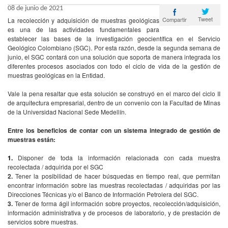
08 de junio de 2021
Tweet
Compartir
La recolección y adquisición de muestras geológicas
es una de las actividades fundamentales para
establecer las bases de la investigación geocientífica en el Servicio
Geológico Colombiano (SGC). Por esta razón, desde la segunda semana de
junio, el SGC contará con una solución que soporta de manera integrada los
diferentes procesos asociados con todo el ciclo de vida de la gestión de
muestras geológicas en la Entidad.
Vale la pena resaltar que esta solución se construyó en el marco del ciclo II
de arquitectura empresarial, dentro de un convenio con la Facultad de Minas
de la Universidad Nacional Sede Medellín.
Entre los beneficios de contar con un sistema integrado de gestión de
muestras están:
1.
Disponer de toda la información relacionada con cada muestra
recolectada / adquirida por el SGC
2.
Tener la posibilidad de hacer búsquedas en tiempo real, que permitan
encontrar información sobre las muestras recolectadas / adquiridas por las
Direcciones Técnicas y/o el Banco de Información Petrolera del SGC.
3.
Tener de forma ágil información sobre proyectos, recolección/adquisición,
información administrativa y de procesos de laboratorio, y de prestación de
servicios sobre muestras.