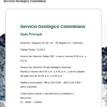
Servicio Geológico Colombiano
Servicio Geológico Colombiano
Sede Principal
Dirección: Diagonal 53 N0. 34 - 53 Bogotá D.C. Colombia
Código Postal: 111321
Horario de Atención Sedes SGC: Lunes a viernes 8.00 a.m. a
5 p.m.
Horario de Atención Museo Geológico Nacional:
Martes a viernes de 9:00 a.m. a 4:00 p.m. y último sábado
de cada mes de 10:00 a.m. a 4:00 p.m.
Teléfono conmutador: (601) 220 0200 - (601) 220 0100 -
(601) 2200000
Línea anticorrupción y de atención al ciudadano y
denuncias:
01 - 8000 - 110842