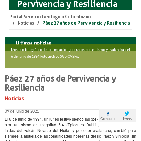
Pervivencia y Resiliencia
Portal Servicio Geológico Colombiano
Noticias
Páez 27 años de Pervivencia y Resiliencia
Ultimas noticias
Mosaico fotográfico de los Impactos generados por el sismo y avalancha del
6 de junio de 1994 Foto archivo SGC-OVSPo.
Páez 27 años de Pervivencia y
Resiliencia
Noticias
09 de junio de 2021
Tweet
Compartir
El 6 de junio de 1994, un lunes festivo siendo las 3:47
p.m. un sismo de magnitud 6.4 (Epicentro Dublín,
faldas del volcán Nevado del Huila) y posterior avalancha, cambió para
siempre la historia de las comunidades ribereñas del rio Páez y Símbola, sin