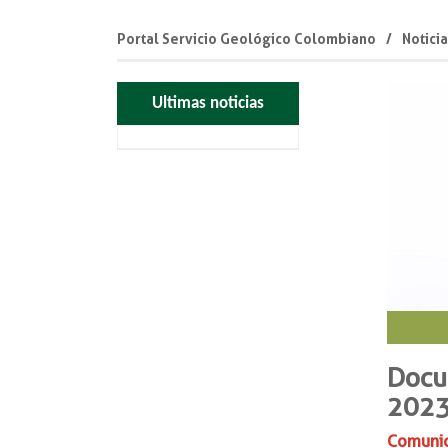
Portal Servicio Geológico Colombiano
Notici
Ultimas noticias
Docu
202
Comuni