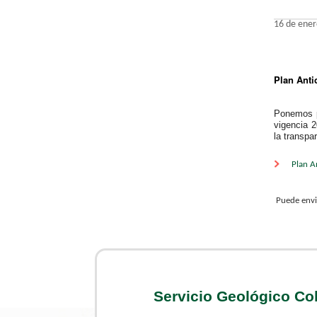
16 de ener
Plan Anti
Ponemos p
vigencia 2
la transpar
​​​​
Plan A
Puede envi
Servicio Geológico C