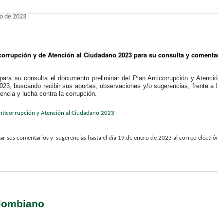
o de 2023
corrupción y de Atención al Ciudadano 2023 para su consulta y comenta
ara su consulta el documento preliminar del Plan Anticorrupción y Atenció
023, buscando recibir sus aportes, observaciones y/o sugerencias, frente a 
encia y lucha contra la corrupción.​
nticorrupción y Atención al Ciudadano 2023
ar sus comentarios y sugerencias hasta el día 19 de enero de 2023 al correo electró
olombiano