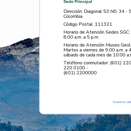
Sede Principal
Dirección: Diagonal 53 N0. 34 - 
Colombia
Código Postal: 111321
Horario de Atención Sedes SGC: 
8.00 a.m. a 5 p.m.
Horario de Atención Museo Geoló
Martes a viernes de 9:00 a.m. a 4
sábado de cada mes de 10:00 a.m
Teléfono conmutador: (601) 22
220 0100 -
(601) 2200000
Nuestras se