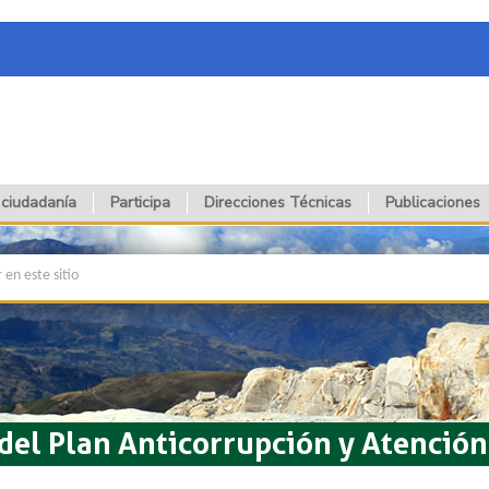
 ciudadanía
Participa
Direcciones Técnicas
Publicaciones
el Plan Anticorrupción y Atenció