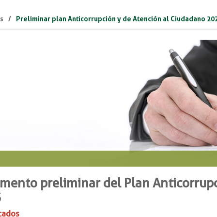
as
Preliminar plan Anticorrupción y de Atención al Ciudadano 20
mento preliminar del Plan Anticorrup
3
cados