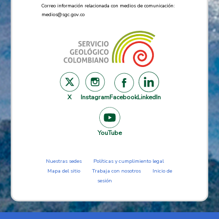
Correo información relacionada con medios de comunicación:
medios@sgc.gov.co
X
Instagram
Facebook
LinkedIn
YouTube
Nuestras sedes
Políticas y cumplimiento legal
Mapa del sitio
Trabaja con nosotros
Inicio de
sesión