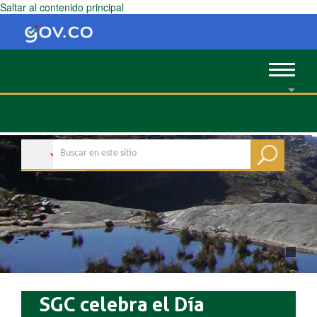
Saltar al contenido principal
Toggle
navigat
SGC celebra el Día