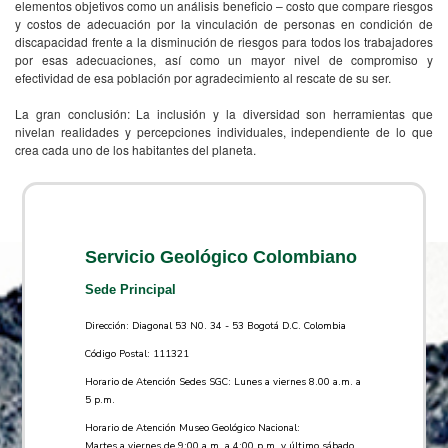
elementos objetivos como un análisis beneficio – costo que compare riesgos
y costos de adecuación por la vinculación de personas en condición de
discapacidad frente a la disminución de riesgos para todos los trabajadores
por esas adecuaciones, así como un mayor nivel de compromiso y
efectividad de esa población por agradecimiento al rescate de su ser.
La gran conclusión: La inclusión y la diversidad son herramientas que
nivelan realidades y percepciones individuales, independiente de lo que
crea cada uno de los habitantes del planeta.
Servicio Geológico Colombiano
Sede Principal
Dirección: Diagonal 53 N0. 34 - 53 Bogotá D.C. Colombia
Código Postal: 111321
Horario de Atención Sedes SGC: Lunes a viernes 8.00 a.m. a
5 p.m.
Horario de Atención Museo Geológico Nacional:
Martes a viernes de 9:00 a.m. a 4:00 p.m. y último sábado