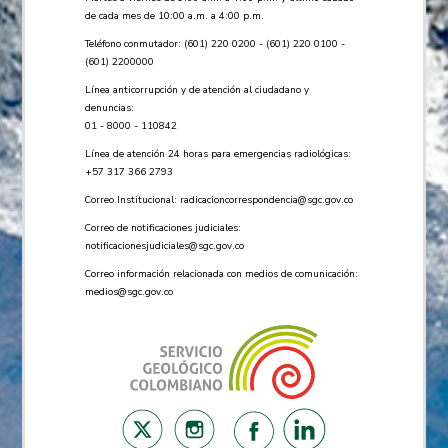
de cada mes de 10:00 a.m. a 4:00 p.m.
Teléfono conmutador: (601) 220 0200 - (601) 220 0100 -
(601) 2200000
Línea anticorrupción y de atención al ciudadano y
denuncias:
01 - 8000 - 110842
Línea de atención 24 horas para emergencias radiológicas:
+57 ​317 366 2793
Correo Institucional:
radicacioncorrespondencia@sgc.gov.co
Correo de notificaciones judiciales:
notificacionesjudiciales@sgc.gov.co
Correo información relacionada con medios de comunicación:
medios@sgc.gov.co