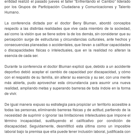
entidad realizó el pasado jueves el taller “Enfrentando el Cambio” liderado
por los Grupos de Participación Ciudadana y Comunicaciones y Talento
Humano.
La conferencia dictada por el doctor Beny Bluman, abordó conceptos
respecto a las distintas realidades que vive cada miembro de la sociedad,
así como la visión que se tiene sobre la de los demás, sin considerar que su
percepción surge de estructuras y circunstancias culturales, ante hechos y
consecuencias planeadas o accidentales, que llevan a calificar capacidades
o discapacidades físicas o intelectuales, que en la realidad no alteran la
esencia de cada ser.
Durante la conferencia el doctor Bluman explicó que, debido a un accidente
deportivo debió aceptar el cambio de capacidad por discapacidad, y cómo
con el respaldo de su familia, sin alterar su esencia y su ser, con una mente
más abierta, pudo aprovechar esta circunstancia para asumir una nueva
realidad, ampliando metas y superando barreras de toda índole en la forma
de vivir.
De igual manera expuso su estrategia para propiciar un territorio accesible a
todas las personas, eliminando barreras físicas y de actitud, partiendo de la
necesidad de suprimir o ignorar las limitaciones intelectuales que impone el
término incapacidad, sustituyendo el calificativo por condición de
discapacidad. Seguidamente, desmitificó esta última como un imposible
laboral bajo la premisa que ella puede tener inclusión laboral, justificada con