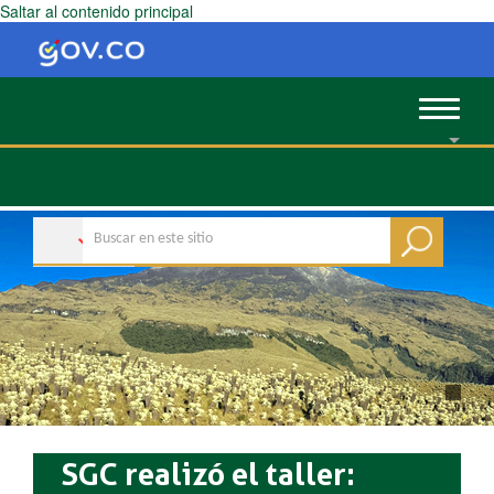
Saltar al contenido principal
Toggle
navigat
SGC realizó el taller: