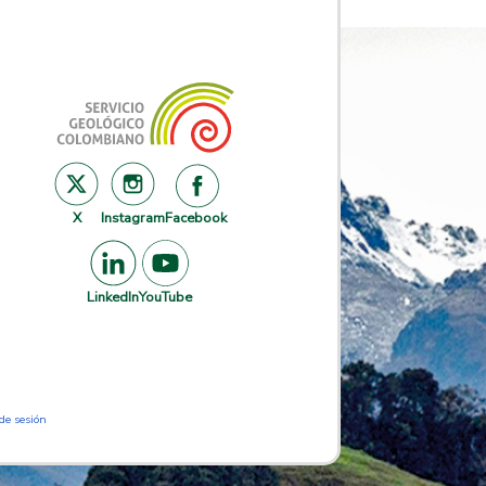
X
Instagram
Facebook
LinkedIn
YouTube
 de sesión