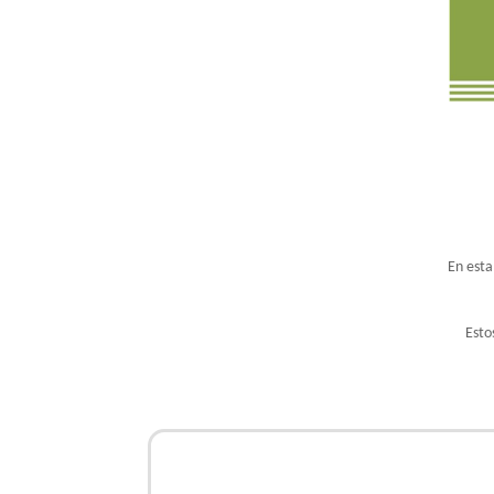
En esta
Esto