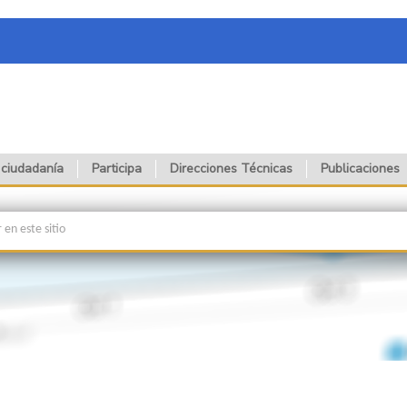
 ciudadanía
Participa
Direcciones Técnicas
Publicaciones