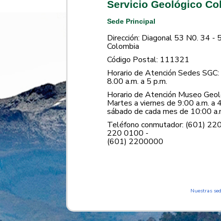
Servicio Geológico C
Sede Principal
Dirección: Diagonal 53 N0. 34 - 
Colombia
Código Postal: 111321
Horario de Atención Sedes SGC: 
8.00 a.m. a 5 p.m.
Horario de Atención Museo Geoló
Martes a viernes de 9:00 a.m. a 4
sábado de cada mes de 10:00 a.m
Teléfono conmutador: (601) 22
220 0100 -
(601) 2200000
Nuestras se