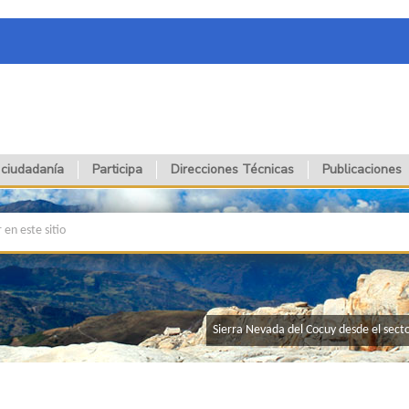
 ciudadanía
Participa
Direcciones Técnicas
Publicaciones
Sierra Nevada del Cocuy desde el sect