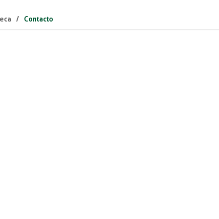
teca
Contacto