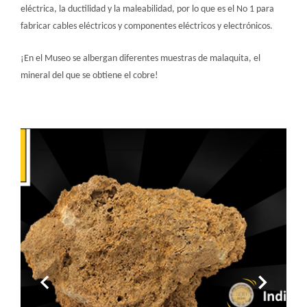
eléctrica, la ductilidad y la maleabilidad, por lo que es el No 1 para
fabricar cables eléctricos y componentes eléctricos y electrónicos.
¡En el Museo se albergan diferentes muestras de malaquita, el
mineral del que se obtiene el cobre!