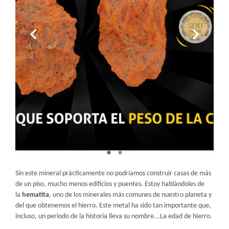
Sin este mineral prácticamente no podríamos construir casas de más
de un piso, mucho menos edificios y puentes. Estoy hablándoles de
la
hematita
, uno de los minerales más comunes de nuestro planeta y
del que obtenemos el hierro. Este metal ha sido tan importante que,
incluso, un periodo de la historia lleva su nombre...La edad de hierro.