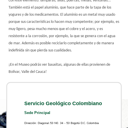
con este elemento: lámparas, sillas, puertas, mesas, ventanas...
También está el papel aluminio, que hace parte de la tapa de los
yogures y de los medicamentos. El aluminio es un metal muy usado
porque sus características lo hacen muy competente; por ejemplo, es
muy ligero, pesa mucho menos que el cobre y el acero, y es
resistente a la corrosión, por ejemplo, la que se genera con el agua
de mar. Además es posible reciclarlo completamente y de manera
indefinida sin que pierda sus cualidades.
¡En el Museo podrás ver bauxitas, algunas de ellas provienen de
Bolívar, Valle del Cauca!
Servicio Geológico Colombiano
Sede Principal
Dirección: Diagonal 53 N0. 34 - 53 Bogotá D.C. Colombia