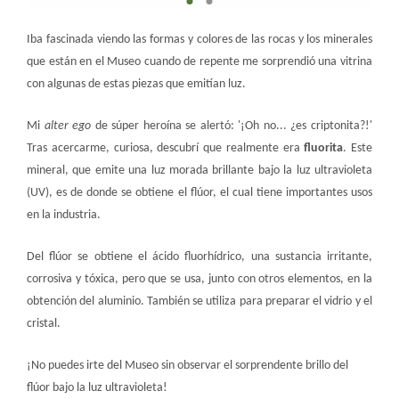
Iba fascinada viendo las formas y colores de las rocas y los minerales
que están en el Museo cuando de repente me sorprendió una vitrina
con algunas de estas piezas que emitían luz.
Mi
alter ego
de súper heroína se alertó: '¡Oh no... ¿es criptonita?!'
Tras acercarme, curiosa, descubrí que realmente era
fluorit​a
. Este
mineral, que emite una luz morada brillante bajo la luz ultravioleta
(UV), es de donde se obtiene el flúor, el cual tiene importantes usos
en la industria.
Del flúor se obtiene el ácido fluorhídrico, una sustancia irritante,
corrosiva y tóxica, pero que se usa, junto con otros elementos, en la
obtención del aluminio. También se utiliza para preparar el vidrio y el
cri​​​​​​stal.
¡No puedes irte del Museo sin observar el sorprendente brillo del
flúor bajo la luz ultravioleta!