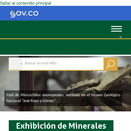
Saltar al contenido principal
Toggle
navigat
​​​​​​​​​​​​​​​​​​​​​​​​​​​​​​​​​​​​​​​​​​​​​​​​​​​​​​​​​​​Fósil de
Miocochilius an​omopodus
, exhibido en el Museo Geológico
Nacional “José Royo y Gómez”.
Exhibición de Minerales