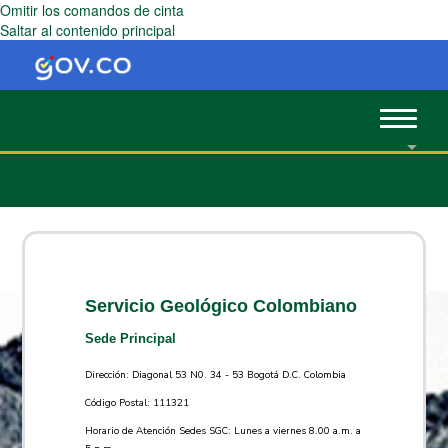
Omitir los comandos de cinta
Saltar al contenido principal
Toggle
navigat
Servicio Geológico Colombiano
Sede Principal
Dirección: Diagonal 53 N0. 34 - 53 Bogotá D.C. Colombia
Código Postal: 111321
Horario de Atención Sedes SGC: Lunes a viernes 8.00 a.m. a