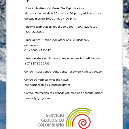
5 p.m.
Horario de Atención Museo Geológico Nacional:
Martes a viernes de 9:00 a.m. a 4:00 p.m. y último sábado
de cada mes de 10:00 a.m. a 4:00 p.m.
Teléfono conmutador: (601) 220 0200 - (601) 220 0100 -
(601) 2200000
Línea anticorrupción y de atención al ciudadano y
denuncias:
01 - 8000 - 110842
Línea de atención 24 horas para emergencias radiológicas:
+57 ​317 366 2793
Correo Institucional:
radicacioncorrespondencia@sgc.gov.co
Correo de notificaciones judiciales:
notificacionesjudiciales@sgc.gov.co
Correo información relacionada con medios de comunicación:
medios@sgc.gov.co