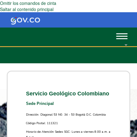
Omitir los comandos de cinta
Saltar al contenido principal
Toggle
navigat
Servicio Geológico Colombiano
Sede Principal
Dirección: Diagonal 53 N0. 34 - 53 Bogotá D.C. Colombia
Código Postal: 111321
Horario de Atención Sedes SGC: Lunes a viernes 8.00 a.m. a