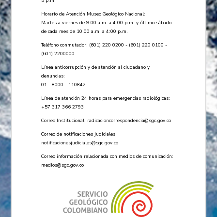
5 p.m.
Horario de Atención Museo Geológico Nacional:
Martes a viernes de 9:00 a.m. a 4:00 p.m. y último sábado
de cada mes de 10:00 a.m. a 4:00 p.m.
Teléfono conmutador: (601) 220 0200 - (601) 220 0100 -
(601) 2200000
Línea anticorrupción y de atención al ciudadano y
denuncias:
01 - 8000 - 110842
Línea de atención 24 horas para emergencias radiológicas:
+57 ​317 366 2793
Correo Institucional:
radicacioncorrespondencia@sgc.gov.co
Correo de notificaciones judiciales:
notificacionesjudiciales@sgc.gov.co
Correo información relacionada con medios de comunicación:
medios@sgc.gov.co