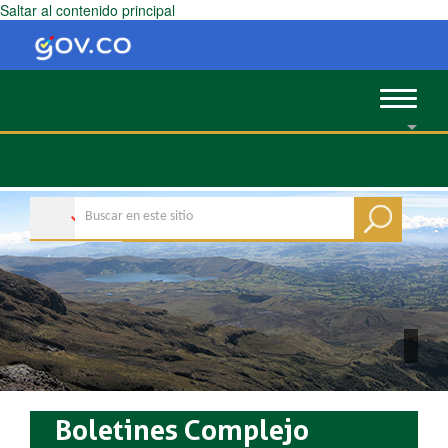
Saltar al contenido principal
Toggle
navigat
Boletines Complejo