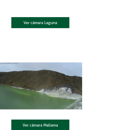
Ver cámara Laguna
Ver cámara Mallama​