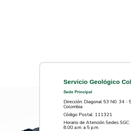
Servicio Geológico C
Sede Principal
Dirección: Diagonal 53 N0. 34 - 
Colombia
Código Postal: 111321
Horario de Atención Sedes SGC: 
8.00 a.m. a 5 p.m.