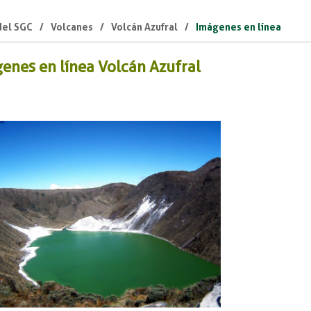
 del SGC
Volcanes
Volcán Azufral
Imágenes en línea
enes en línea Volcán Azufral