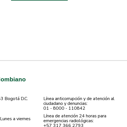
olombiano
53 Bogotá D.C.
Línea anticorrupción y de atención al
ciudadano y denuncias:
01 - 8000 - 110842
Línea de atención 24 horas para
Lunes a viernes
emergencias radiológicas:
+57 ​317 366 2793